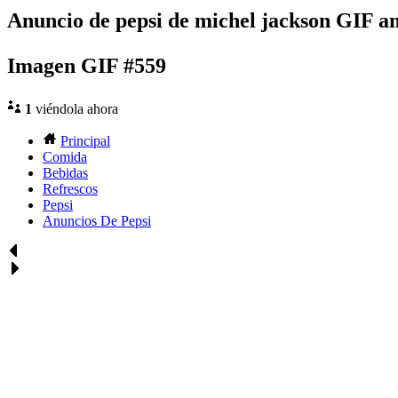
Anuncio de pepsi de michel jackson GIF 
Imagen GIF #559
1
viéndola ahora
Principal
Comida
Bebidas
Refrescos
Pepsi
Anuncios De Pepsi