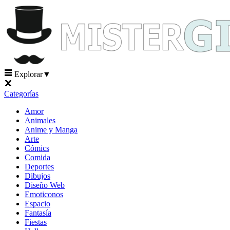
Explorar
▼
Categorías
Amor
Animales
Anime y Manga
Arte
Cómics
Comida
Deportes
Dibujos
Diseño Web
Emoticonos
Espacio
Fantasía
Fiestas