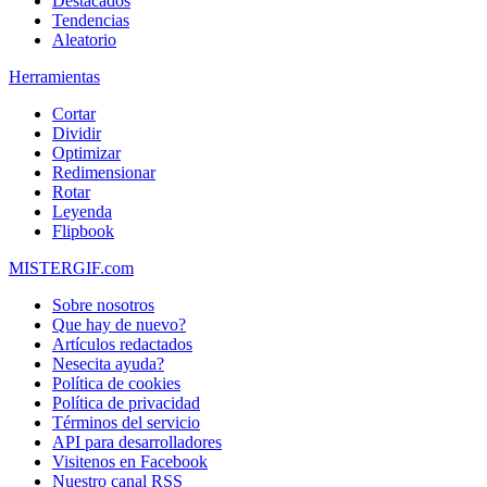
Destacados
Tendencias
Aleatorio
Herramientas
Cortar
Dividir
Optimizar
Redimensionar
Rotar
Leyenda
Flipbook
MISTERGIF.com
Sobre nosotros
Que hay de nuevo?
Artículos redactados
Nesecita ayuda?
Política de cookies
Política de privacidad
Términos del servicio
API para desarrolladores
Visitenos en Facebook
Nuestro canal RSS