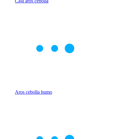
Caja aros cebolla
Aros cebolla humo