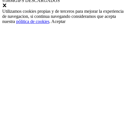
9.08M
GIFS DESCARGADOS
Utilizamos cookies propias y de terceros para mejorar la experiencia
de navegacion, si continua navegando consideramos que acepta
nuestra
pólitica de cookies
.
Aceptar