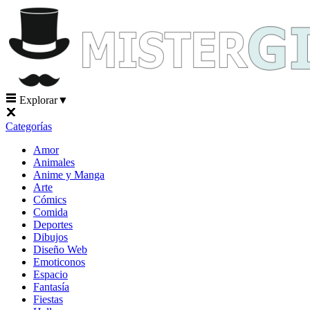
Explorar
▼
Categorías
Amor
Animales
Anime y Manga
Arte
Cómics
Comida
Deportes
Dibujos
Diseño Web
Emoticonos
Espacio
Fantasía
Fiestas