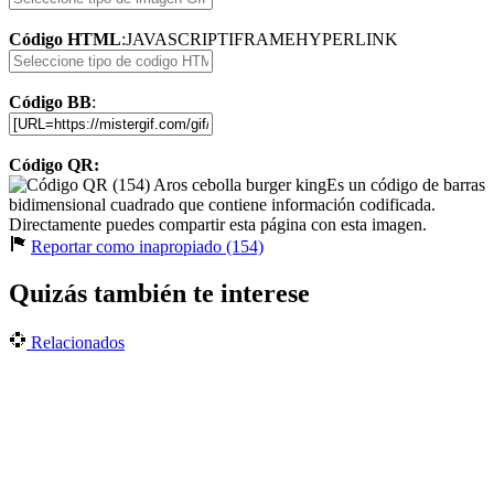
Código HTML
:
JAVASCRIPT
IFRAME
HYPERLINK
Código BB
:
Código QR:
Es un código de barras
bidimensional cuadrado que contiene información codificada.
Directamente puedes compartir esta página con esta imagen.
Reportar como inapropiado (154)
Quizás también te interese
Relacionados