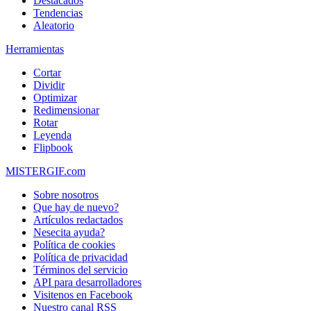
Destacados
Tendencias
Aleatorio
Herramientas
Cortar
Dividir
Optimizar
Redimensionar
Rotar
Leyenda
Flipbook
MISTERGIF.com
Sobre nosotros
Que hay de nuevo?
Artículos redactados
Nesecita ayuda?
Política de cookies
Política de privacidad
Términos del servicio
API para desarrolladores
Visitenos en Facebook
Nuestro canal RSS