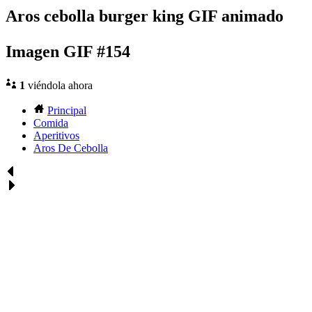
Aros cebolla burger king GIF animado
Imagen GIF #154
1
viéndola ahora
Principal
Comida
Aperitivos
Aros De Cebolla