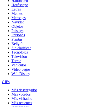
Halloween
Horóscopo
Letras
Memes
Mensajes
Navidad
Objetos
Paisajes
Personas
Plantas
Religión
Sin clasificar
Tecnologia
Televisión
Terror
Vehículos
Videojuegos
Walt Disney
GIFs
Más descargados
Más votados
Más visitados
Más recientes