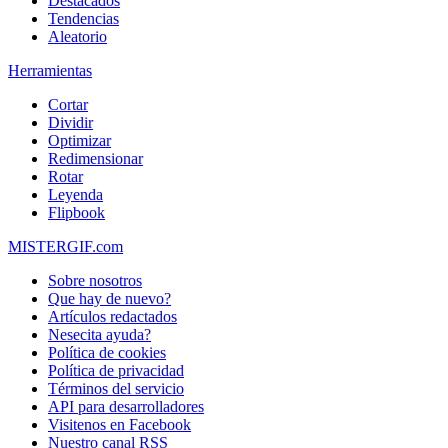
Destacados
Tendencias
Aleatorio
Herramientas
Cortar
Dividir
Optimizar
Redimensionar
Rotar
Leyenda
Flipbook
MISTERGIF.com
Sobre nosotros
Que hay de nuevo?
Artículos redactados
Nesecita ayuda?
Política de cookies
Política de privacidad
Términos del servicio
API para desarrolladores
Visitenos en Facebook
Nuestro canal RSS