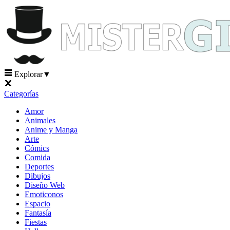
Explorar
▼
Categorías
Amor
Animales
Anime y Manga
Arte
Cómics
Comida
Deportes
Dibujos
Diseño Web
Emoticonos
Espacio
Fantasía
Fiestas