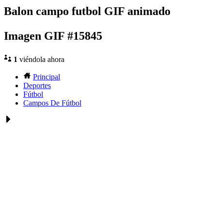
Balon campo futbol GIF animado
Imagen GIF #15845
1
viéndola ahora
Principal
Deportes
Fútbol
Campos De Fútbol