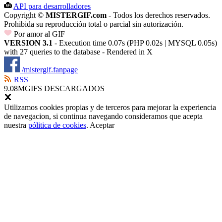
API para desarrolladores
Copyright ©
MISTERGIF.com
- Todos los derechos reservados.
Prohibida su reproducción total o parcial sin autorización.
Por amor al GIF
VERSION 3.1
- Execution time 0.07s (PHP 0.02s | MYSQL 0.05s)
with 27 queries to the database - Rendered in
X
/mistergif.fanpage
RSS
9.08M
GIFS DESCARGADOS
Utilizamos cookies propias y de terceros para mejorar la experiencia
de navegacion, si continua navegando consideramos que acepta
nuestra
pólitica de cookies
.
Aceptar