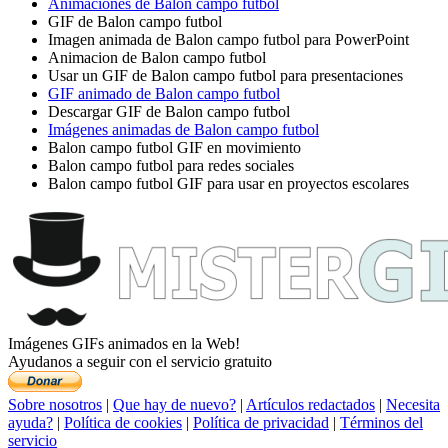
Animaciones de Balon campo futbol
GIF de Balon campo futbol
Imagen animada de Balon campo futbol para PowerPoint
Animacion de Balon campo futbol
Usar un GIF de Balon campo futbol para presentaciones
GIF animado de Balon campo futbol
Descargar GIF de Balon campo futbol
Imágenes animadas de Balon campo futbol
Balon campo futbol GIF en movimiento
Balon campo futbol para redes sociales
Balon campo futbol GIF para usar en proyectos escolares
Imágenes GIFs animados en la Web!
Ayudanos a seguir con el servicio gratuito
Sobre nosotros
|
Que hay de nuevo?
|
Artículos redactados
|
Necesita
ayuda?
|
Política de cookies
|
Política de privacidad
|
Términos del
servicio