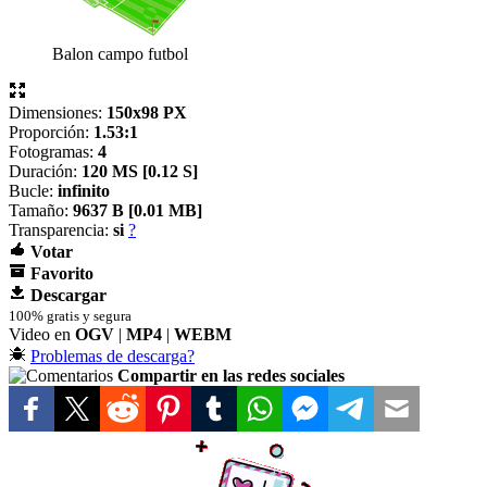
Balon campo futbol
Dimensiones:
150x98 PX
Proporción:
1.53:1
Fotogramas:
4
Duración:
120 MS [
0.12 S]
Bucle:
infinito
Tamaño:
9637 B [
0.01 MB]
Transparencia:
si
?
Votar
Favorito
Descargar
100% gratis y segura
Video en
OGV
|
MP4
|
WEBM
Problemas de descarga?
Compartir en las redes sociales