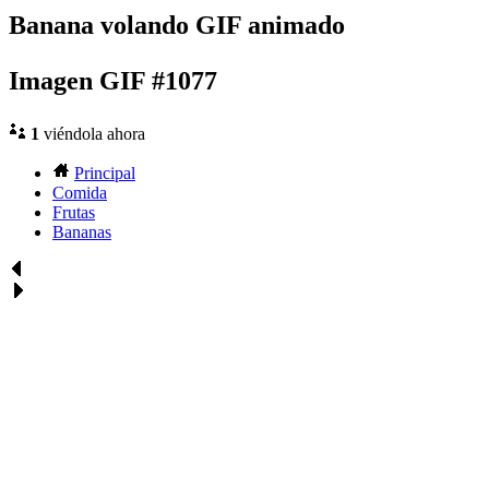
Banana volando GIF animado
Imagen GIF #1077
1
viéndola ahora
Principal
Comida
Frutas
Bananas