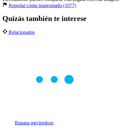
Reportar como inapropiado (1077)
Quizás también te interese
Relacionados
Banana meciendose