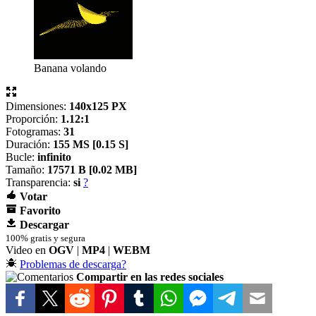
Banana volando
Dimensiones:
140x125 PX
Proporción:
1.12:1
Fotogramas:
31
Duración:
155 MS [
0.15 S]
Bucle:
infinito
Tamaño:
17571 B [
0.02 MB]
Transparencia:
si
?
Votar
Favorito
Descargar
100% gratis y segura
Video en
OGV
|
MP4
|
WEBM
Problemas de descarga?
Compartir en las redes sociales