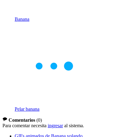
Banana
Pelar banana
Comentarios
(
0
)
Para comentar necesita
ingresar
al sistema.
GIFs animados de Banana volando