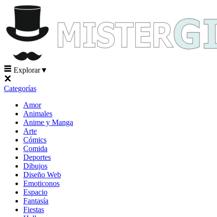
Explorar
▼
Categorías
Amor
Animales
Anime y Manga
Arte
Cómics
Comida
Deportes
Dibujos
Diseño Web
Emoticonos
Espacio
Fantasía
Fiestas