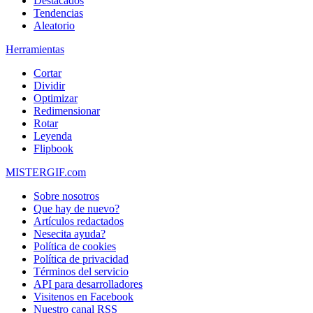
Destacados
Tendencias
Aleatorio
Herramientas
Cortar
Dividir
Optimizar
Redimensionar
Rotar
Leyenda
Flipbook
MISTERGIF.com
Sobre nosotros
Que hay de nuevo?
Artículos redactados
Nesecita ayuda?
Política de cookies
Política de privacidad
Términos del servicio
API para desarrolladores
Visitenos en Facebook
Nuestro canal RSS