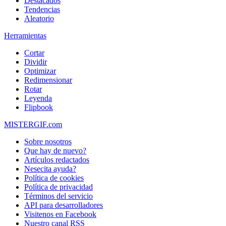
Destacados
Tendencias
Aleatorio
Herramientas
Cortar
Dividir
Optimizar
Redimensionar
Rotar
Leyenda
Flipbook
MISTERGIF.com
Sobre nosotros
Que hay de nuevo?
Artículos redactados
Nesecita ayuda?
Política de cookies
Política de privacidad
Términos del servicio
API para desarrolladores
Visitenos en Facebook
Nuestro canal RSS