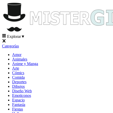
Explorar
▼
Categorías
Amor
Animales
Anime y Manga
Arte
Cómics
Comida
Deportes
Dibujos
Diseño Web
Emoticonos
Espacio
Fantasía
Fiestas