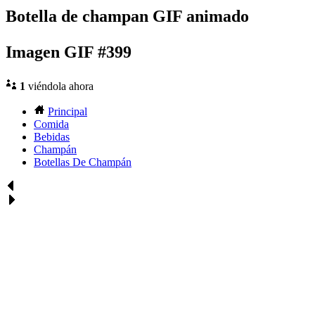
Botella de champan GIF animado
Imagen GIF #399
1
viéndola ahora
Principal
Comida
Bebidas
Champán
Botellas De Champán