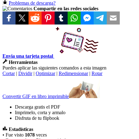
Problemas de descarga?
Compartir en las redes sociales
Envia una tarjeta postal
Herramientas
Puedes aplicar las siguientes comandos a esta imagen
Cortar
|
Dividir
|
Optimizar
|
Redimensionar
|
Rotar
Convertir GIF en libro imprimible
Descarga gratis el PDF
Imprimelo, corta y armalo
Disfruta de tu flipbook
Estadísticas
• Fue visto
1078
veces