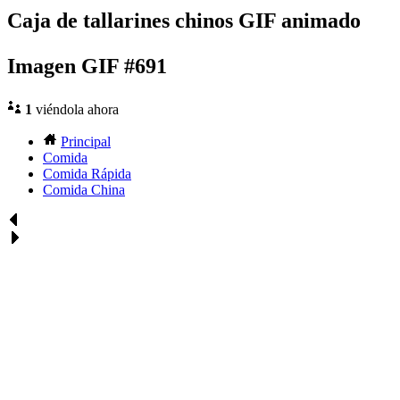
Caja de tallarines chinos GIF animado
Imagen GIF #691
1
viéndola ahora
Principal
Comida
Comida Rápida
Comida China