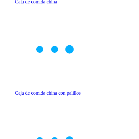
Caja de comida china
Caja de comida china con palillos