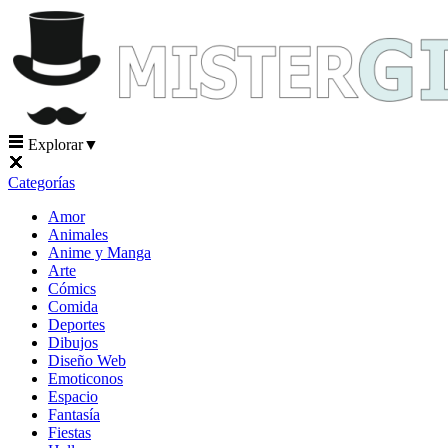
Explorar
▼
Categorías
Amor
Animales
Anime y Manga
Arte
Cómics
Comida
Deportes
Dibujos
Diseño Web
Emoticonos
Espacio
Fantasía
Fiestas