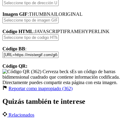
Imagen GIF
:
THUMBNAIL
ORIGINAL
Código HTML
:
JAVASCRIPT
IFRAME
HYPERLINK
Código BB
:
Código QR:
Es un código de barras
bidimensional cuadrado que contiene información codificada.
Directamente puedes compartir esta página con esta imagen.
Reportar como inapropiado (362)
Quizás también te interese
Relacionados