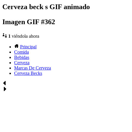
Cerveza beck s GIF animado
Imagen GIF #362
1
viéndola ahora
Principal
Comida
Bebidas
Cerveza
Marcas De Cerveza
Cerveza Becks