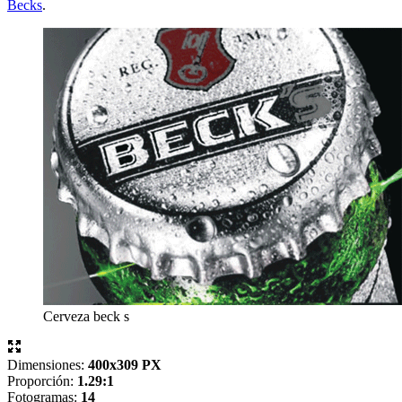
Becks
.
Cerveza beck s
Dimensiones:
400x309 PX
Proporción:
1.29:1
Fotogramas:
14