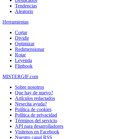
Destacados
Tendencias
Aleatorio
Herramientas
Cortar
Dividir
Optimizar
Redimensionar
Rotar
Leyenda
Flipbook
MISTERGIF.com
Sobre nosotros
Que hay de nuevo?
Artículos redactados
Nesecita ayuda?
Política de cookies
Política de privacidad
Términos del servicio
API para desarrolladores
Visitenos en Facebook
Nuestro canal RSS