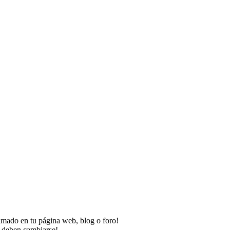
imado en tu página web, blog o foro!
o deben cambiarse!