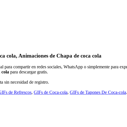
ca cola, Animaciones de Chapa de coca cola
eal para compartir en redes sociales, WhatsApp o simplemente para expr
 cola
para descargar gratis.
ta sin necesidad de registro.
GIFs de Refrescos
,
GIFs de Coca-cola
,
GIFs de Tapones De Coca-cola