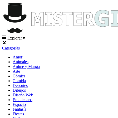
Explorar
▼
Categorías
Amor
Animales
Anime y Manga
Arte
Cómics
Comida
Deportes
Dibujos
Diseño Web
Emoticonos
Espacio
Fantasía
Fiestas