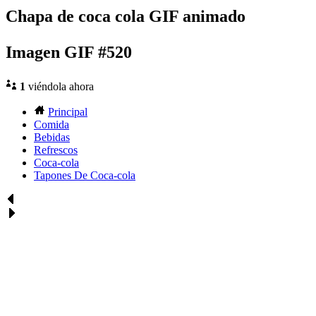
Chapa de coca cola GIF animado
Imagen GIF #520
1
viéndola ahora
Principal
Comida
Bebidas
Refrescos
Coca-cola
Tapones De Coca-cola