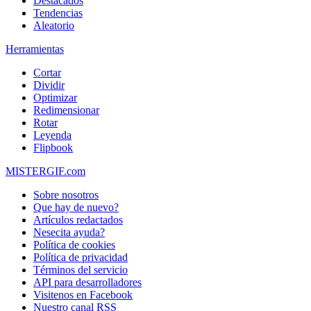
Destacados
Tendencias
Aleatorio
Herramientas
Cortar
Dividir
Optimizar
Redimensionar
Rotar
Leyenda
Flipbook
MISTERGIF.com
Sobre nosotros
Que hay de nuevo?
Artículos redactados
Nesecita ayuda?
Política de cookies
Política de privacidad
Términos del servicio
API para desarrolladores
Visitenos en Facebook
Nuestro canal RSS