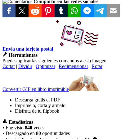
Compartir en las redes sociales
Envia una tarjeta postal
Herramientas
Puedes aplicar las siguientes comandos a esta imagen
Cortar
|
Dividir
|
Optimizar
|
Redimensionar
|
Rotar
Convertir GIF en libro imprimible
Descarga gratis el PDF
Imprimelo, corta y armalo
Disfruta de tu flipbook
Estadísticas
• Fue visto
840
veces
• Descargado en
80
oportunidades