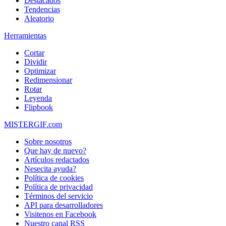
Destacados
Tendencias
Aleatorio
Herramientas
Cortar
Dividir
Optimizar
Redimensionar
Rotar
Leyenda
Flipbook
MISTERGIF.com
Sobre nosotros
Que hay de nuevo?
Artículos redactados
Nesecita ayuda?
Política de cookies
Política de privacidad
Términos del servicio
API para desarrolladores
Visitenos en Facebook
Nuestro canal RSS