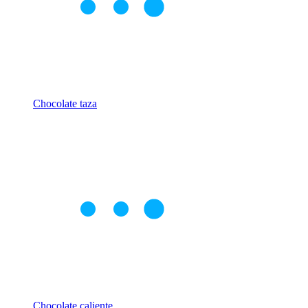
Chocolate taza
Chocolate caliente