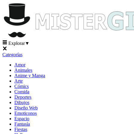
Explorar
▼
Categorías
Amor
Animales
Anime y Manga
Arte
Cómics
Comida
Deportes
Dibujos
Diseño Web
Emoticonos
Espacio
Fantasía
Fiestas