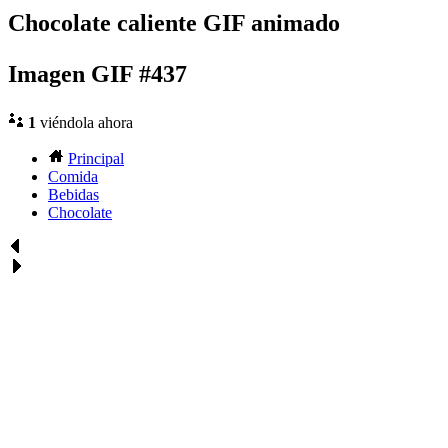
Chocolate caliente GIF animado
Imagen GIF #437
1
viéndola ahora
Principal
Comida
Bebidas
Chocolate