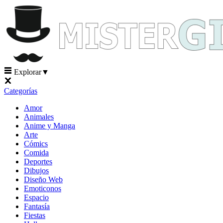
Explorar
▼
Categorías
Amor
Animales
Anime y Manga
Arte
Cómics
Comida
Deportes
Dibujos
Diseño Web
Emoticonos
Espacio
Fantasía
Fiestas