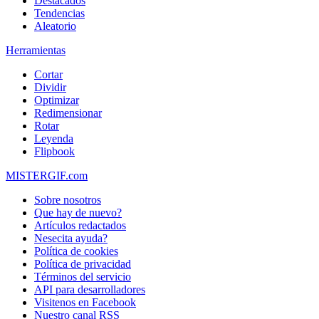
Destacados
Tendencias
Aleatorio
Herramientas
Cortar
Dividir
Optimizar
Redimensionar
Rotar
Leyenda
Flipbook
MISTERGIF.com
Sobre nosotros
Que hay de nuevo?
Artículos redactados
Nesecita ayuda?
Política de cookies
Política de privacidad
Términos del servicio
API para desarrolladores
Visitenos en Facebook
Nuestro canal RSS