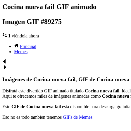
Cocina nueva fail GIF animado
Imagen GIF #89275
1
viéndola ahora
Principal
Memes
Imágenes de Cocina nueva fail, GIF de Cocina nueva f
Disfrutá este divertido GIF animado titulado
Cocina nueva fail
. Idea
Aqui te ofrecemos miles de imágenes animadas como
Cocina nueva f
Este
GIF de Cocina nueva fail
esta disponible para descarga gratuita 
Eso no es todo tambien tenemos
GIFs de Memes
.