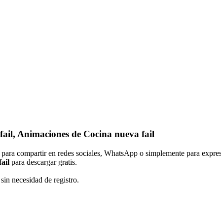
ail, Animaciones de Cocina nueva fail
l para compartir en redes sociales, WhatsApp o simplemente para expres
ail
para descargar gratis.
sin necesidad de registro.