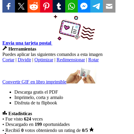
Envia una tarjeta postal
Herramientas
Puedes aplicar las siguientes comandos a esta imagen
Cortar
|
Dividir
|
Optimizar
|
Redimensionar
|
Rotar
Convertir GIF en libro imprimible
Descarga gratis el PDF
Imprimelo, corta y armalo
Disfruta de tu flipbook
Estadísticas
• Fue visto
624
veces
• Descargado en
199
oportunidades
• Recibió
0
votos obteniendo un rating de
0
/5