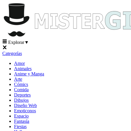
Explorar
▼
Categorías
Amor
Animales
Anime y Manga
Arte
Cómics
Comida
Deportes
Dibujos
Diseño Web
Emoticonos
Espacio
Fantasía
Fiestas