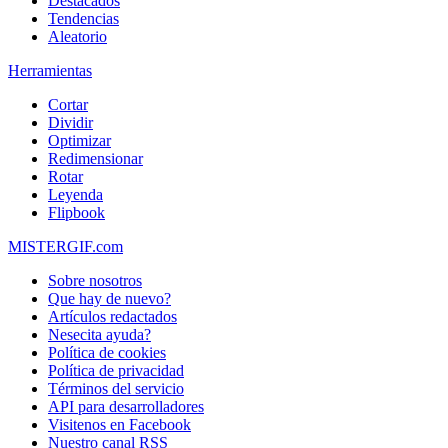
Destacados
Tendencias
Aleatorio
Herramientas
Cortar
Dividir
Optimizar
Redimensionar
Rotar
Leyenda
Flipbook
MISTERGIF.com
Sobre nosotros
Que hay de nuevo?
Artículos redactados
Nesecita ayuda?
Política de cookies
Política de privacidad
Términos del servicio
API para desarrolladores
Visitenos en Facebook
Nuestro canal RSS