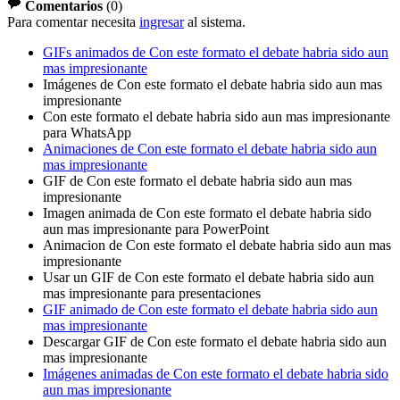
Comentarios
(
0
)
Para comentar necesita
ingresar
al sistema.
GIFs animados de Con este formato el debate habria sido aun
mas impresionante
Imágenes de Con este formato el debate habria sido aun mas
impresionante
Con este formato el debate habria sido aun mas impresionante
para WhatsApp
Animaciones de Con este formato el debate habria sido aun
mas impresionante
GIF de Con este formato el debate habria sido aun mas
impresionante
Imagen animada de Con este formato el debate habria sido
aun mas impresionante para PowerPoint
Animacion de Con este formato el debate habria sido aun mas
impresionante
Usar un GIF de Con este formato el debate habria sido aun
mas impresionante para presentaciones
GIF animado de Con este formato el debate habria sido aun
mas impresionante
Descargar GIF de Con este formato el debate habria sido aun
mas impresionante
Imágenes animadas de Con este formato el debate habria sido
aun mas impresionante