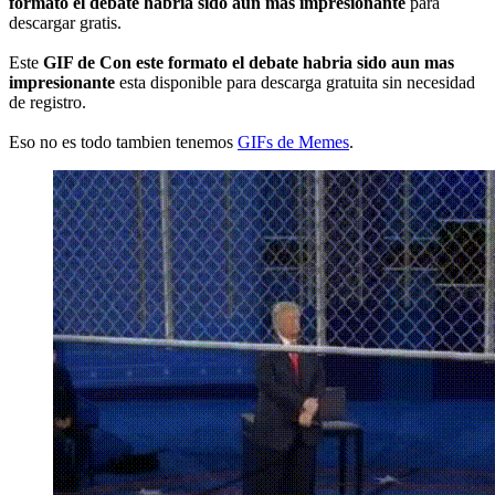
formato el debate habria sido aun mas impresionante
para
descargar gratis.
Este
GIF de Con este formato el debate habria sido aun mas
impresionante
esta disponible para descarga gratuita sin necesidad
de registro.
Eso no es todo tambien tenemos
GIFs de Memes
.