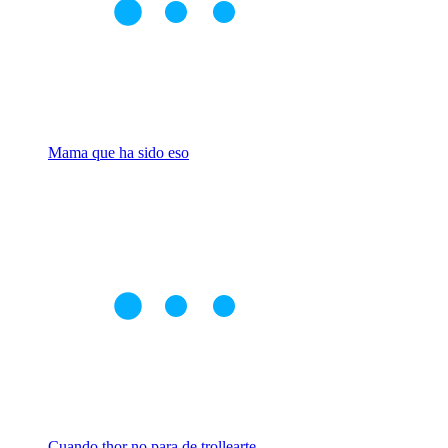
Mama que ha sido eso
Cuando thor no para de trollearte