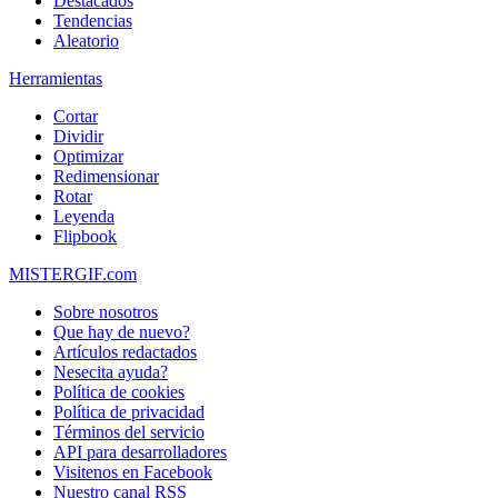
Destacados
Tendencias
Aleatorio
Herramientas
Cortar
Dividir
Optimizar
Redimensionar
Rotar
Leyenda
Flipbook
MISTERGIF.com
Sobre nosotros
Que hay de nuevo?
Artículos redactados
Nesecita ayuda?
Política de cookies
Política de privacidad
Términos del servicio
API para desarrolladores
Visitenos en Facebook
Nuestro canal RSS