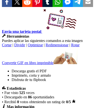
Envia una tarjeta postal
Herramientas
Puedes aplicar las siguientes comandos a esta imagen
Cortar
|
Dividir
|
Optimizar
|
Redimensionar
|
Rotar
Convertir GIF en libro imprimible
Descarga gratis el PDF
Imprimelo, corta y armalo
Disfruta de tu flipbook
Estadísticas
• Fue visto
525
veces
• Descargado en
86
oportunidades
• Recibió
0
votos obteniendo un rating de
0
/5
Mas información