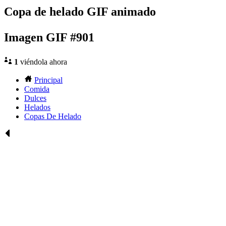
Copa de helado GIF animado
Imagen GIF #901
1
viéndola ahora
Principal
Comida
Dulces
Helados
Copas De Helado