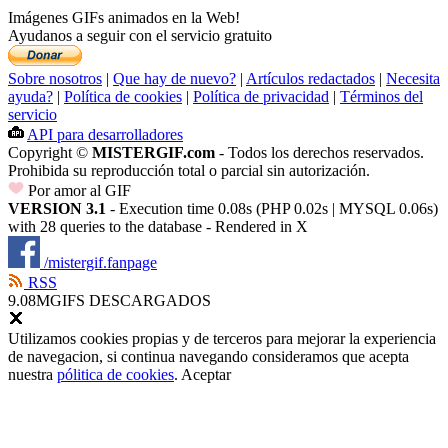
Imágenes GIFs animados en la Web!
Ayudanos a seguir con el servicio gratuito
Sobre nosotros
|
Que hay de nuevo?
|
Artículos redactados
|
Necesita
ayuda?
|
Política de cookies
|
Política de privacidad
|
Términos del
servicio
API para desarrolladores
Copyright ©
MISTERGIF.com
- Todos los derechos reservados.
Prohibida su reproducción total o parcial sin autorización.
Por amor al GIF
VERSION 3.1
- Execution time 0.08s (PHP 0.02s | MYSQL 0.06s)
with 28 queries to the database - Rendered in
X
/mistergif.fanpage
RSS
9.08M
GIFS DESCARGADOS
Utilizamos cookies propias y de terceros para mejorar la experiencia
de navegacion, si continua navegando consideramos que acepta
nuestra
pólitica de cookies
.
Aceptar