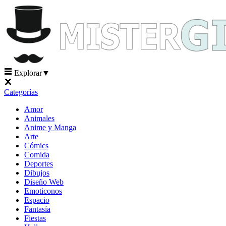
Explorar
▼
Categorías
Amor
Animales
Anime y Manga
Arte
Cómics
Comida
Deportes
Dibujos
Diseño Web
Emoticonos
Espacio
Fantasía
Fiestas