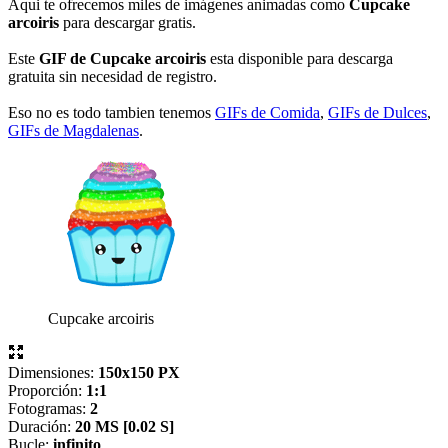
Aqui te ofrecemos miles de imágenes animadas como
Cupcake
arcoiris
para descargar gratis.
Este
GIF de Cupcake arcoiris
esta disponible para descarga
gratuita sin necesidad de registro.
Eso no es todo tambien tenemos
GIFs de Comida
,
GIFs de Dulces
,
GIFs de Magdalenas
.
Cupcake arcoiris
Dimensiones:
150x150 PX
Proporción:
1:1
Fotogramas:
2
Duración:
20 MS [
0.02 S]
Bucle:
infinito