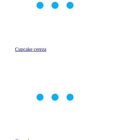
Cupcake cereza