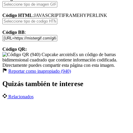
Código HTML
:
JAVASCRIPT
IFRAME
HYPERLINK
Código BB
:
Código QR:
Es un código de barras
bidimensional cuadrado que contiene información codificada.
Directamente puedes compartir esta página con esta imagen.
Reportar como inapropiado (940)
Quizás también te interese
Relacionados