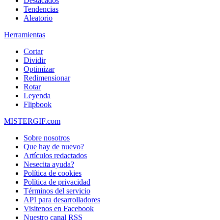
Destacados
Tendencias
Aleatorio
Herramientas
Cortar
Dividir
Optimizar
Redimensionar
Rotar
Leyenda
Flipbook
MISTERGIF.com
Sobre nosotros
Que hay de nuevo?
Artículos redactados
Nesecita ayuda?
Política de cookies
Política de privacidad
Términos del servicio
API para desarrolladores
Visitenos en Facebook
Nuestro canal RSS