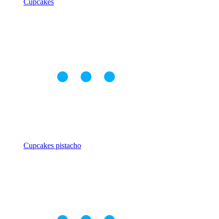
Cupcakes
Cupcakes pistacho