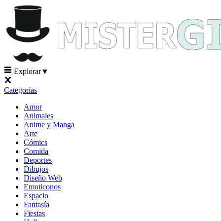
Explorar
▼
Categorías
Amor
Animales
Anime y Manga
Arte
Cómics
Comida
Deportes
Dibujos
Diseño Web
Emoticonos
Espacio
Fantasía
Fiestas