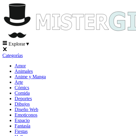
Explorar
▼
Categorías
Amor
Animales
Anime y Manga
Arte
Cómics
Comida
Deportes
Dibujos
Diseño Web
Emoticonos
Espacio
Fantasía
Fiestas