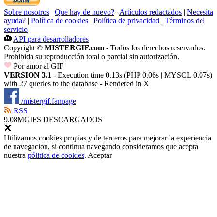
Sobre nosotros
|
Que hay de nuevo?
|
Artículos redactados
|
Necesita
ayuda?
|
Política de cookies
|
Política de privacidad
|
Términos del
servicio
API para desarrolladores
Copyright ©
MISTERGIF.com
- Todos los derechos reservados.
Prohibida su reproducción total o parcial sin autorización.
Por amor al GIF
VERSION 3.1
- Execution time 0.13s (PHP 0.06s | MYSQL 0.07s)
with 27 queries to the database - Rendered in
X
/mistergif.fanpage
RSS
9.08M
GIFS DESCARGADOS
Utilizamos cookies propias y de terceros para mejorar la experiencia
de navegacion, si continua navegando consideramos que acepta
nuestra
pólitica de cookies
.
Aceptar