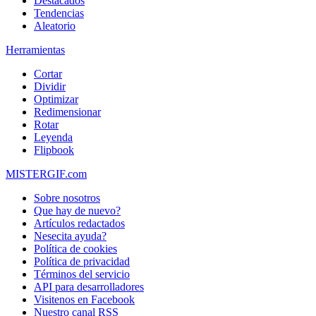
Destacados
Tendencias
Aleatorio
Herramientas
Cortar
Dividir
Optimizar
Redimensionar
Rotar
Leyenda
Flipbook
MISTERGIF.com
Sobre nosotros
Que hay de nuevo?
Artículos redactados
Nesecita ayuda?
Política de cookies
Política de privacidad
Términos del servicio
API para desarrolladores
Visitenos en Facebook
Nuestro canal RSS