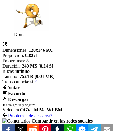
Donut
Dimensiones:
120x146 PX
Proporción:
0.82:1
Fotogramas:
8
Duración:
240 MS [
0.24 S]
Bucle:
infinito
Tamaño:
7524 B [
0.01 MB]
Transparencia:
si
?
Votar
Favorito
Descargar
100% gratis y segura
Video en
OGV
|
MP4
|
WEBM
Problemas de descarga?
Compartir en las redes sociales