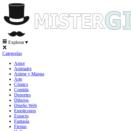
Explorar
▼
Categorías
Amor
Animales
Anime y Manga
Arte
Cómics
Comida
Deportes
Dibujos
Diseño Web
Emoticonos
Espacio
Fantasía
Fiestas