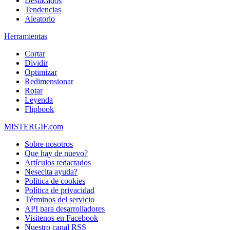
Destacados
Tendencias
Aleatorio
Herramientas
Cortar
Dividir
Optimizar
Redimensionar
Rotar
Leyenda
Flipbook
MISTERGIF.com
Sobre nosotros
Que hay de nuevo?
Artículos redactados
Nesecita ayuda?
Política de cookies
Política de privacidad
Términos del servicio
API para desarrolladores
Visitenos en Facebook
Nuestro canal RSS