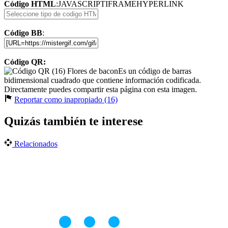
Código HTML
:
JAVASCRIPT
IFRAME
HYPERLINK
Código BB
:
Código QR:
Es un código de barras
bidimensional cuadrado que contiene información codificada.
Directamente puedes compartir esta página con esta imagen.
Reportar como inapropiado (16)
Quizás también te interese
Relacionados