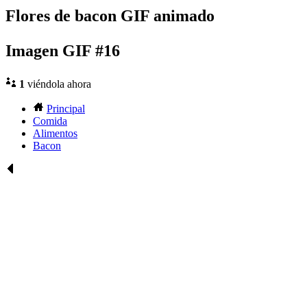
Flores de bacon GIF animado
Imagen GIF #16
1
viéndola ahora
Principal
Comida
Alimentos
Bacon