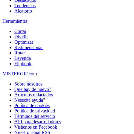
Destacados
Tendencias
Aleatorio
Herramientas
Cortar
Dividir
Optimizar
Redimensionar
Rotar
Leyenda
Flipbook
MISTERGIF.com
Sobre nosotros
Que hay de nuevo?
Artículos redactados
Nesecita ayuda?
Política de cookies
Política de privacidad
Términos del servicio
API para desarrolladores
Visitenos en Facebook
Nuestro canal RSS