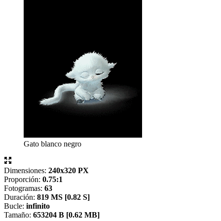
Gato blanco negro
Dimensiones:
240x320 PX
Proporción:
0.75:1
Fotogramas:
63
Duración:
819 MS [
0.82 S]
Bucle:
infinito
Tamaño:
653204 B [
0.62 MB]