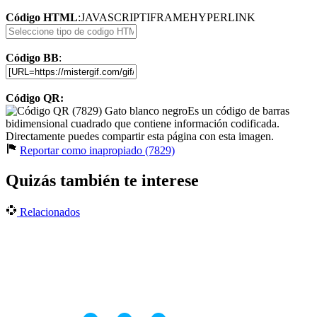
Código HTML
:
JAVASCRIPT
IFRAME
HYPERLINK
Código BB
:
Código QR:
Es un código de barras
bidimensional cuadrado que contiene información codificada.
Directamente puedes compartir esta página con esta imagen.
Reportar como inapropiado (7829)
Quizás también te interese
Relacionados