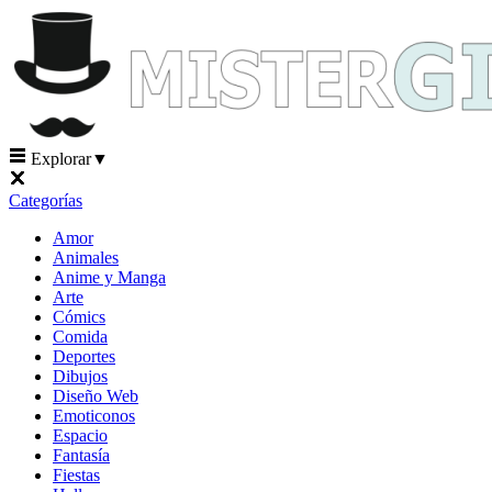
Explorar
▼
Categorías
Amor
Animales
Anime y Manga
Arte
Cómics
Comida
Deportes
Dibujos
Diseño Web
Emoticonos
Espacio
Fantasía
Fiestas