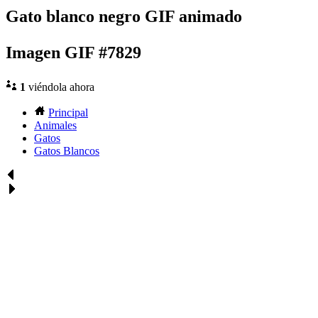
Gato blanco negro GIF animado
Imagen GIF #7829
1
viéndola ahora
Principal
Animales
Gatos
Gatos Blancos