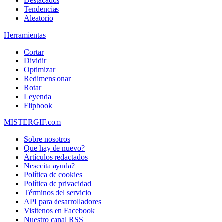
Destacados
Tendencias
Aleatorio
Herramientas
Cortar
Dividir
Optimizar
Redimensionar
Rotar
Leyenda
Flipbook
MISTERGIF.com
Sobre nosotros
Que hay de nuevo?
Artículos redactados
Nesecita ayuda?
Política de cookies
Política de privacidad
Términos del servicio
API para desarrolladores
Visitenos en Facebook
Nuestro canal RSS