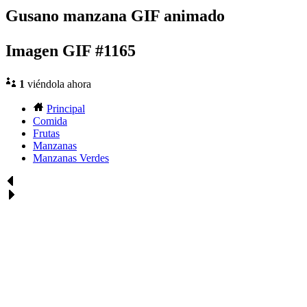
Gusano manzana GIF animado
Imagen GIF #1165
1
viéndola ahora
Principal
Comida
Frutas
Manzanas
Manzanas Verdes