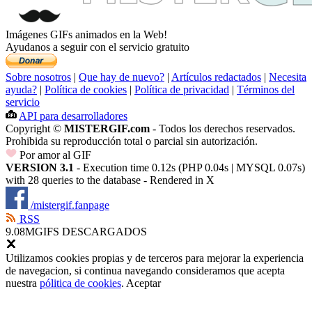
Imágenes GIFs animados en la Web!
Ayudanos a seguir con el servicio gratuito
Sobre nosotros
|
Que hay de nuevo?
|
Artículos redactados
|
Necesita
ayuda?
|
Política de cookies
|
Política de privacidad
|
Términos del
servicio
API para desarrolladores
Copyright ©
MISTERGIF.com
- Todos los derechos reservados.
Prohibida su reproducción total o parcial sin autorización.
Por amor al GIF
VERSION 3.1
- Execution time 0.12s (PHP 0.04s | MYSQL 0.07s)
with 28 queries to the database - Rendered in
X
/mistergif.fanpage
RSS
9.08M
GIFS DESCARGADOS
Utilizamos cookies propias y de terceros para mejorar la experiencia
de navegacion, si continua navegando consideramos que acepta
nuestra
pólitica de cookies
.
Aceptar