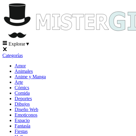
Explorar
▼
Categorías
Amor
Animales
Anime y Manga
Arte
Cómics
Comida
Deportes
Dibujos
Diseño Web
Emoticonos
Espacio
Fantasía
Fiestas