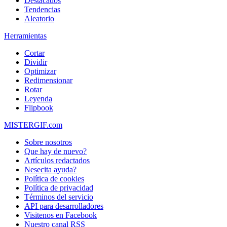
Destacados
Tendencias
Aleatorio
Herramientas
Cortar
Dividir
Optimizar
Redimensionar
Rotar
Leyenda
Flipbook
MISTERGIF.com
Sobre nosotros
Que hay de nuevo?
Artículos redactados
Nesecita ayuda?
Política de cookies
Política de privacidad
Términos del servicio
API para desarrolladores
Visitenos en Facebook
Nuestro canal RSS