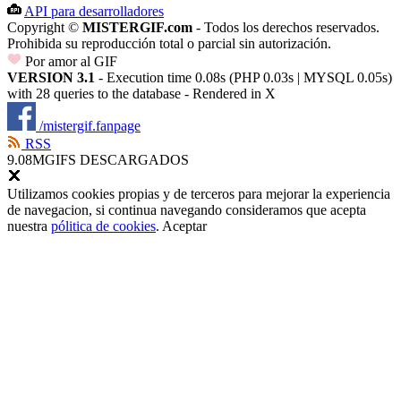
API para desarrolladores
Copyright ©
MISTERGIF.com
- Todos los derechos reservados.
Prohibida su reproducción total o parcial sin autorización.
Por amor al GIF
VERSION 3.1
- Execution time 0.08s (PHP 0.03s | MYSQL 0.05s)
with 28 queries to the database - Rendered in
X
/mistergif.fanpage
RSS
9.08M
GIFS DESCARGADOS
Utilizamos cookies propias y de terceros para mejorar la experiencia
de navegacion, si continua navegando consideramos que acepta
nuestra
pólitica de cookies
.
Aceptar