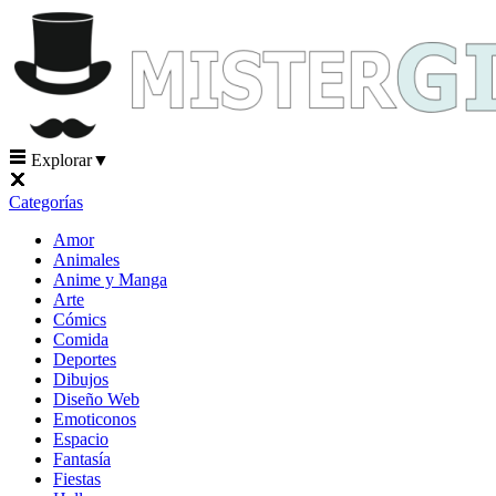
Explorar
▼
Categorías
Amor
Animales
Anime y Manga
Arte
Cómics
Comida
Deportes
Dibujos
Diseño Web
Emoticonos
Espacio
Fantasía
Fiestas