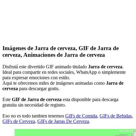
Imágenes de Jarra de cerveza, GIF de Jarra de
cerveza, Animaciones de Jarra de cerveza
Disfrutá este divertido GIF animado titulado
Jarra de cerveza
.
Ideal para compartir en redes sociales, WhatsApp o simplemente
para expresar emociones con estilo.
Aqui te ofrecemos miles de imágenes animadas como
Jarra de
cerveza
para descargar gratis.
Este
GIF de Jarra de cerveza
esta disponible para descarga
gratuita sin necesidad de registro.
Eso no es todo tambien tenemos
GIFs de Comida
,
GIFs de Bebidas
,
GIFs de Cerveza
,
GIFs de Jarras De Cerveza
.