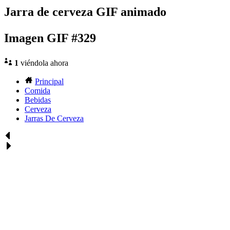
Jarra de cerveza GIF animado
Imagen GIF #329
1
viéndola ahora
Principal
Comida
Bebidas
Cerveza
Jarras De Cerveza