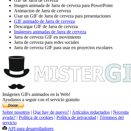
GIF de Jarra de cerveza
Imagen animada de Jarra de cerveza para PowerPoint
Animacion de Jarra de cerveza
Usar un GIF de Jarra de cerveza para presentaciones
GIF animado de Jarra de cerveza
Descargar GIF de Jarra de cerveza
Imágenes animadas de Jarra de cerveza
Jarra de cerveza GIF en movimiento
Jarra de cerveza para redes sociales
Jarra de cerveza GIF para usar en proyectos escolares
Imágenes GIFs animados en la Web!
Ayudanos a seguir con el servicio gratuito
Sobre nosotros
|
Que hay de nuevo?
|
Artículos redactados
|
Necesita
ayuda?
|
Política de cookies
|
Política de privacidad
|
Términos del
servicio
API para desarrolladores