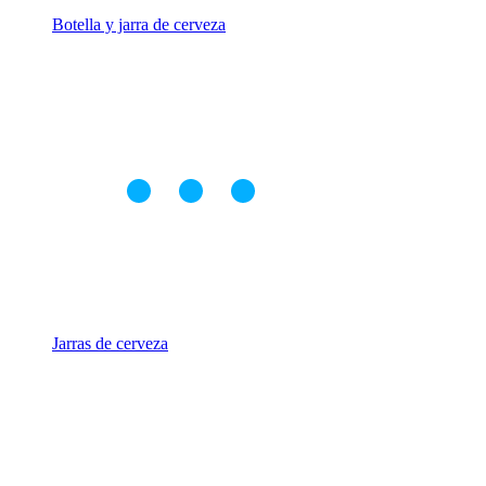
Botella y jarra de cerveza
Jarras de cerveza