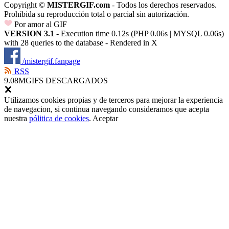
Copyright ©
MISTERGIF.com
- Todos los derechos reservados.
Prohibida su reproducción total o parcial sin autorización.
Por amor al GIF
VERSION 3.1
- Execution time 0.12s (PHP 0.06s | MYSQL 0.06s)
with 28 queries to the database - Rendered in
X
/mistergif.fanpage
RSS
9.08M
GIFS DESCARGADOS
Utilizamos cookies propias y de terceros para mejorar la experiencia
de navegacion, si continua navegando consideramos que acepta
nuestra
pólitica de cookies
.
Aceptar