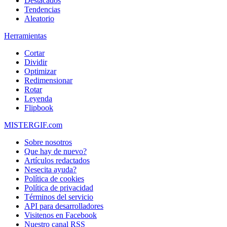
Destacados
Tendencias
Aleatorio
Herramientas
Cortar
Dividir
Optimizar
Redimensionar
Rotar
Leyenda
Flipbook
MISTERGIF.com
Sobre nosotros
Que hay de nuevo?
Artículos redactados
Nesecita ayuda?
Política de cookies
Política de privacidad
Términos del servicio
API para desarrolladores
Visitenos en Facebook
Nuestro canal RSS