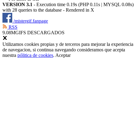
VERSION 3.1
- Execution time 0.19s (PHP 0.11s | MYSQL 0.08s)
with 28 queries to the database - Rendered in
X
/mistergif.fanpage
RSS
9.08M
GIFS DESCARGADOS
Utilizamos cookies propias y de terceros para mejorar la experiencia
de navegacion, si continua navegando consideramos que acepta
nuestra
pólitica de cookies
.
Aceptar