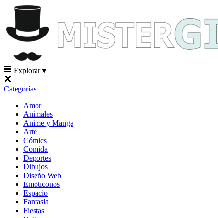
Explorar
▼
Categorías
Amor
Animales
Anime y Manga
Arte
Cómics
Comida
Deportes
Dibujos
Diseño Web
Emoticonos
Espacio
Fantasía
Fiestas