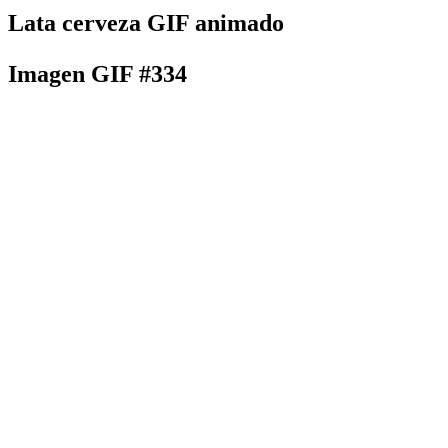
Lata cerveza GIF animado
Imagen GIF #334