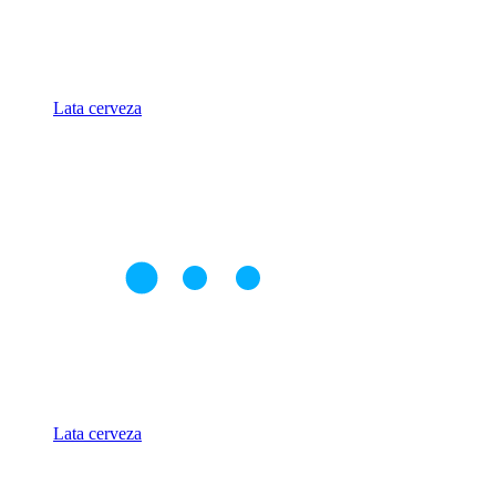
Lata cerveza
Lata cerveza