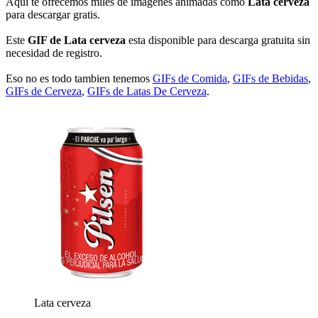
Aqui te ofrecemos miles de imágenes animadas como
Lata cerveza
para descargar gratis.
Este
GIF de Lata cerveza
esta disponible para descarga gratuita sin
necesidad de registro.
Eso no es todo tambien tenemos
GIFs de Comida
,
GIFs de Bebidas
,
GIFs de Cerveza
,
GIFs de Latas De Cerveza
.
Lata cerveza