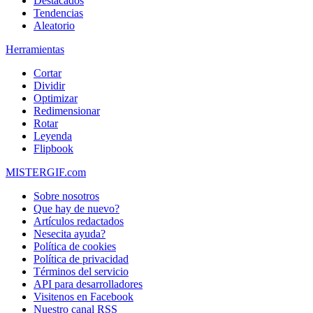
Destacados
Tendencias
Aleatorio
Herramientas
Cortar
Dividir
Optimizar
Redimensionar
Rotar
Leyenda
Flipbook
MISTERGIF.com
Sobre nosotros
Que hay de nuevo?
Artículos redactados
Nesecita ayuda?
Política de cookies
Política de privacidad
Términos del servicio
API para desarrolladores
Visitenos en Facebook
Nuestro canal RSS