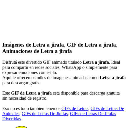
Imágenes de Letra a jirafa, GIF de Letra a jirafa,
Animaciones de Letra a jirafa
Disfrutá este divertido GIF animado titulado
Letra a jirafa
. Ideal
para compartir en redes sociales, WhatsApp o simplemente para
expresar emociones con estilo.
Aqui te ofrecemos miles de imágenes animadas como
Letra a jirafa
para descargar gratis.
Este
GIF de Letra a jirafa
esta disponible para descarga gratuita
sin necesidad de registro.
Eso no es todo tambien tenemos
GIFs de Letras
,
GIFs de Letras De
Animales
,
GIFs de Letras De Jirafas
,
GIFs de Letras De Jirafas
Divertidas
.