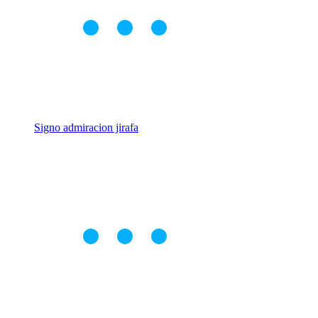
Signo admiracion jirafa