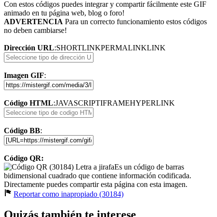
Con estos códigos puedes integrar y compartir fácilmente este GIF
animado en tu página web, blog o foro!
ADVERTENCIA
Para un correcto funcionamiento estos códigos
no deben cambiarse!
Dirección URL
:
SHORTLINK
PERMALINK
LINK
Imagen GIF
:
Código HTML
:
JAVASCRIPT
IFRAME
HYPERLINK
Código BB
:
Código QR:
Es un código de barras
bidimensional cuadrado que contiene información codificada.
Directamente puedes compartir esta página con esta imagen.
Reportar como inapropiado (30184)
Quizás también te interese