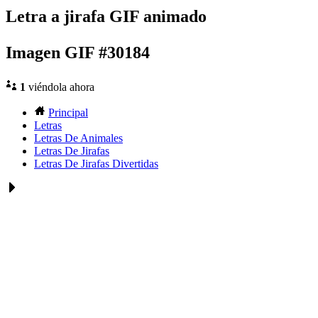
Letra a jirafa GIF animado
Imagen GIF #30184
1
viéndola ahora
Principal
Letras
Letras De Animales
Letras De Jirafas
Letras De Jirafas Divertidas