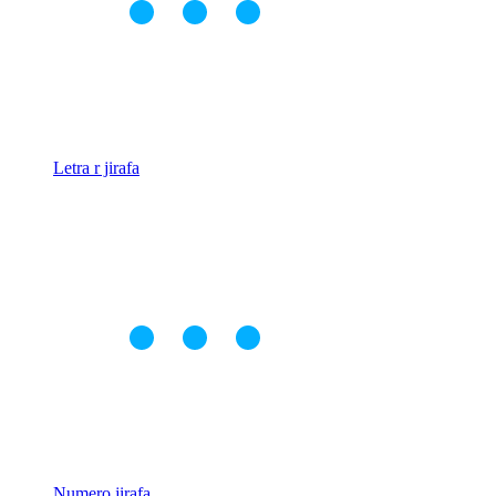
Letra r jirafa
Numero jirafa