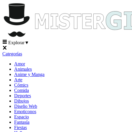
Explorar
▼
Categorías
Amor
Animales
Anime y Manga
Arte
Cómics
Comida
Deportes
Dibujos
Diseño Web
Emoticonos
Espacio
Fantasía
Fiestas