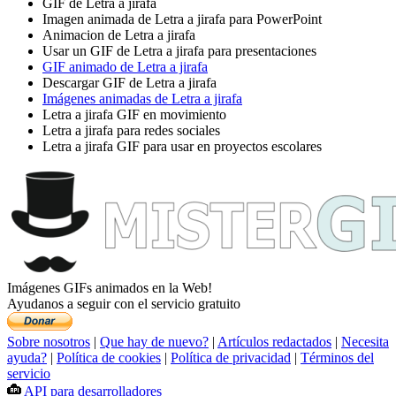
GIF de Letra a jirafa
Imagen animada de Letra a jirafa para PowerPoint
Animacion de Letra a jirafa
Usar un GIF de Letra a jirafa para presentaciones
GIF animado de Letra a jirafa
Descargar GIF de Letra a jirafa
Imágenes animadas de Letra a jirafa
Letra a jirafa GIF en movimiento
Letra a jirafa para redes sociales
Letra a jirafa GIF para usar en proyectos escolares
Imágenes GIFs animados en la Web!
Ayudanos a seguir con el servicio gratuito
Sobre nosotros
|
Que hay de nuevo?
|
Artículos redactados
|
Necesita
ayuda?
|
Política de cookies
|
Política de privacidad
|
Términos del
servicio
API para desarrolladores