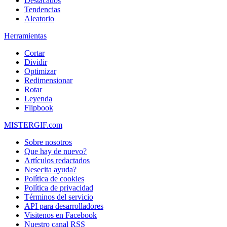
Destacados
Tendencias
Aleatorio
Herramientas
Cortar
Dividir
Optimizar
Redimensionar
Rotar
Leyenda
Flipbook
MISTERGIF.com
Sobre nosotros
Que hay de nuevo?
Artículos redactados
Nesecita ayuda?
Política de cookies
Política de privacidad
Términos del servicio
API para desarrolladores
Visitenos en Facebook
Nuestro canal RSS