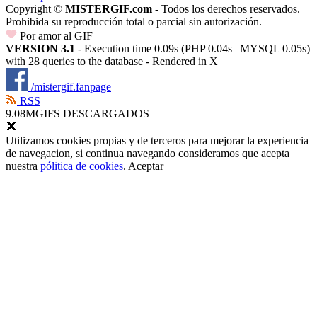
Copyright ©
MISTERGIF.com
- Todos los derechos reservados.
Prohibida su reproducción total o parcial sin autorización.
Por amor al GIF
VERSION 3.1
- Execution time 0.09s (PHP 0.04s | MYSQL 0.05s)
with 28 queries to the database - Rendered in
X
/mistergif.fanpage
RSS
9.08M
GIFS DESCARGADOS
Utilizamos cookies propias y de terceros para mejorar la experiencia
de navegacion, si continua navegando consideramos que acepta
nuestra
pólitica de cookies
.
Aceptar