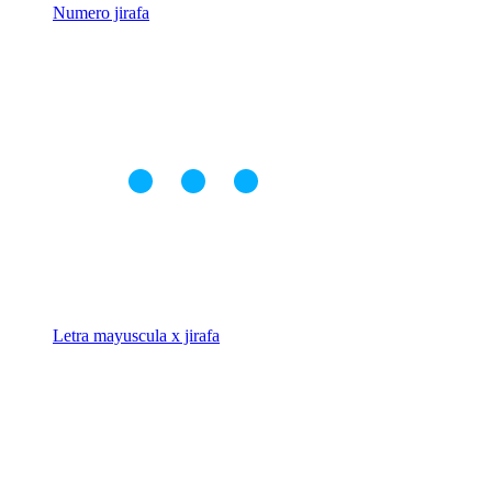
Numero jirafa
Letra mayuscula x jirafa