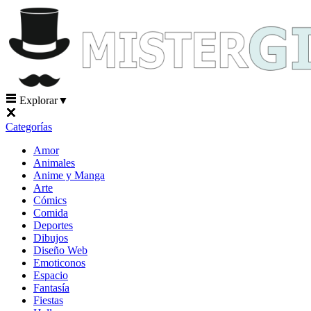
Explorar
▼
Categorías
Amor
Animales
Anime y Manga
Arte
Cómics
Comida
Deportes
Dibujos
Diseño Web
Emoticonos
Espacio
Fantasía
Fiestas