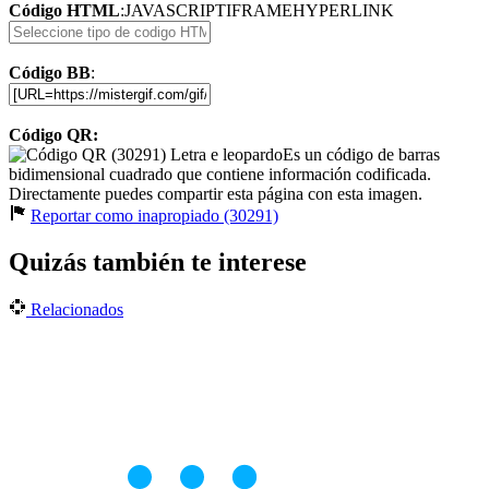
Código HTML
:
JAVASCRIPT
IFRAME
HYPERLINK
Código BB
:
Código QR:
Es un código de barras
bidimensional cuadrado que contiene información codificada.
Directamente puedes compartir esta página con esta imagen.
Reportar como inapropiado (30291)
Quizás también te interese
Relacionados