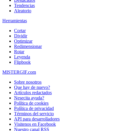
Destacados
Tendencias
Aleatorio
Herramientas
Cortar
Dividir
Optimizar
Redimensionar
Rotar
Leyenda
Flipbook
MISTERGIF.com
Sobre nosotros
Que hay de nuevo?
Artículos redactados
Nesecita ayuda?
Política de cookies
Política de privacidad
Términos del servicio
API para desarrolladores
Visitenos en Facebook
Nuestro canal RSS