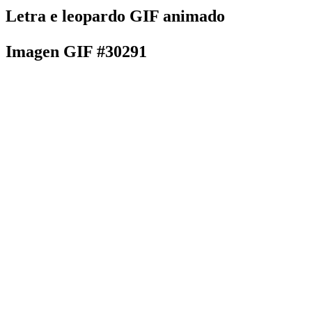
Letra e leopardo GIF animado
Imagen GIF #30291