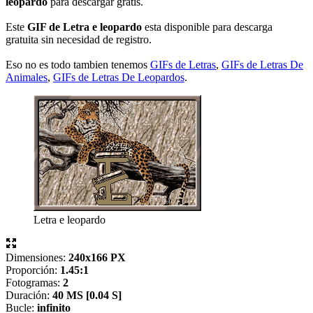
leopardo
para descargar gratis.
Este
GIF de Letra e leopardo
esta disponible para descarga
gratuita sin necesidad de registro.
Eso no es todo tambien tenemos
GIFs de Letras
,
GIFs de Letras De
Animales
,
GIFs de Letras De Leopardos
.
Letra e leopardo
Dimensiones:
240x166 PX
Proporción:
1.45:1
Fotogramas:
2
Duración:
40 MS [
0.04 S]
Bucle:
infinito