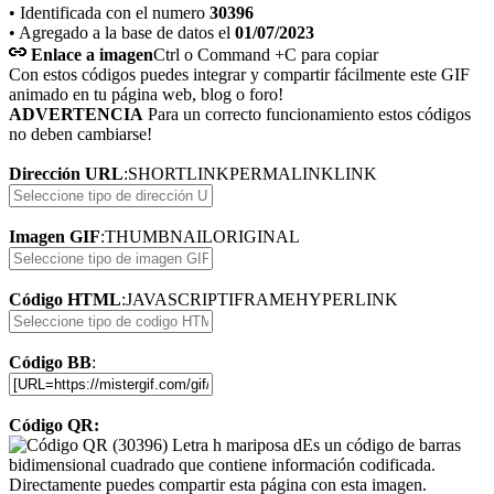
• Identificada con el numero
30396
• Agregado a la base de datos el
01/07/2023
Enlace a imagen
Ctrl o Command +C para copiar
Con estos códigos puedes integrar y compartir fácilmente este GIF
animado en tu página web, blog o foro!
ADVERTENCIA
Para un correcto funcionamiento estos códigos
no deben cambiarse!
Dirección URL
:
SHORTLINK
PERMALINK
LINK
Imagen GIF
:
THUMBNAIL
ORIGINAL
Código HTML
:
JAVASCRIPT
IFRAME
HYPERLINK
Código BB
:
Código QR:
Es un código de barras
bidimensional cuadrado que contiene información codificada.
Directamente puedes compartir esta página con esta imagen.