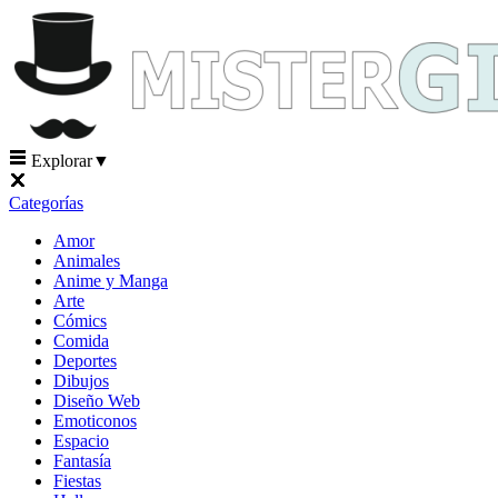
Explorar
▼
Categorías
Amor
Animales
Anime y Manga
Arte
Cómics
Comida
Deportes
Dibujos
Diseño Web
Emoticonos
Espacio
Fantasía
Fiestas