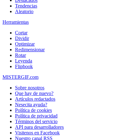
Destacados
Tendencias
Aleatorio
Herramientas
Cortar
Dividir
Optimizar
Redimensionar
Rotar
Leyenda
Flipbook
MISTERGIF.com
Sobre nosotros
Que hay de nuevo?
Artículos redactados
Nesecita ayuda?
Política de cookies
Política de privacidad
Términos del servicio
API para desarrolladores
Visitenos en Facebook
Nuestro canal RSS