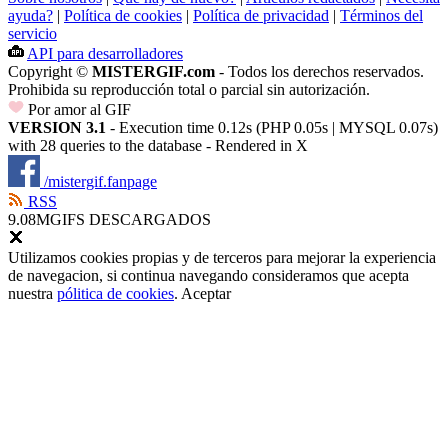
ayuda?
|
Política de cookies
|
Política de privacidad
|
Términos del
servicio
API para desarrolladores
Copyright ©
MISTERGIF.com
- Todos los derechos reservados.
Prohibida su reproducción total o parcial sin autorización.
Por amor al GIF
VERSION 3.1
- Execution time 0.12s (PHP 0.05s | MYSQL 0.07s)
with 28 queries to the database - Rendered in
X
/mistergif.fanpage
RSS
9.08M
GIFS DESCARGADOS
Utilizamos cookies propias y de terceros para mejorar la experiencia
de navegacion, si continua navegando consideramos que acepta
nuestra
pólitica de cookies
.
Aceptar