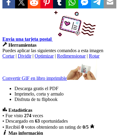
Envia una tarjeta postal
Herramientas
Puedes aplicar las siguientes comandos a esta imagen
Cortar
|
Dividir
|
Optimizar
|
Redimensionar
|
Rotar
Convertir GIF en libro imprimible
Descarga gratis el PDF
Imprimelo, corta y armalo
Disfruta de tu flipbook
Estadísticas
• Fue visto
274
veces
• Descargado en
63
oportunidades
• Recibió
0
votos obteniendo un rating de
0
/5
Mas información