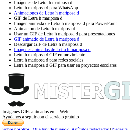
Imágenes de Letra h mariposa d
Letra h mariposa d para WhatsApp
Animaciones de Letra h mariposa d
GIF de Letra h mariposa d
Imagen animada de Letra h mariposa d para PowerPoint
Animacion de Letra h mariposa d
Usar un GIF de Letra h mariposa d para presentaciones
GIF animado de Letra h mariposa d
Descargar GIF de Letra h mariposa d
Imágenes animadas de Letra h mariposa d
Letra h mariposa d GIF en movimiento
Letra h mariposa d para redes sociales
Letra h mariposa d GIF para usar en proyectos escolares
Imágenes GIFs animados en la Web!
Ayudanos a seguir con el servicio gratuito
Sobre nosotros
|
Que hay de nuevo?
|
Artículos redactados
|
Necesita