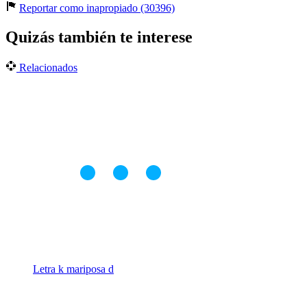
Reportar como inapropiado (30396)
Quizás también te interese
Relacionados
Letra k mariposa d