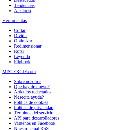
Destacados
Tendencias
Aleatorio
Herramientas
Cortar
Dividir
Optimizar
Redimensionar
Rotar
Leyenda
Flipbook
MISTERGIF.com
Sobre nosotros
Que hay de nuevo?
Artículos redactados
Nesecita ayuda?
Política de cookies
Política de privacidad
Términos del servicio
API para desarrolladores
Visitenos en Facebook
Nuestro canal RSS