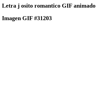
Letra j osito romantico GIF animado
Imagen GIF #31203