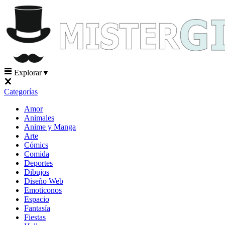
Explorar
▼
Categorías
Amor
Animales
Anime y Manga
Arte
Cómics
Comida
Deportes
Dibujos
Diseño Web
Emoticonos
Espacio
Fantasía
Fiestas