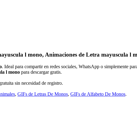
mayuscula l mono, Animaciones de Letra mayuscula l 
o
. Ideal para compartir en redes sociales, WhatsApp o simplemente par
la l mono
para descargar gratis.
ratuita sin necesidad de registro.
Animales
,
GIFs de Letras De Monos
,
GIFs de Alfabeto De Monos
.