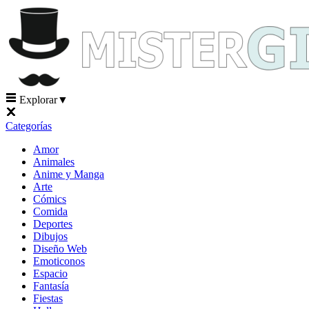
Explorar
▼
Categorías
Amor
Animales
Anime y Manga
Arte
Cómics
Comida
Deportes
Dibujos
Diseño Web
Emoticonos
Espacio
Fantasía
Fiestas