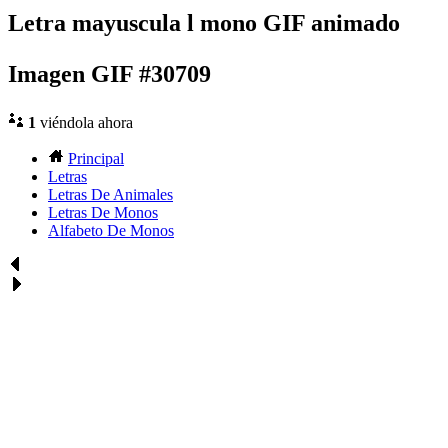
Letra mayuscula l mono GIF animado
Imagen GIF #30709
1
viéndola ahora
Principal
Letras
Letras De Animales
Letras De Monos
Alfabeto De Monos