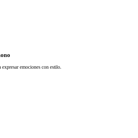
mono
a expresar emociones con estilo.