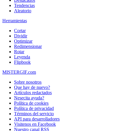
Destacados
Tendencias
Aleatorio
Herramientas
Cortar
Dividir
Optimizar
Redimensionar
Rotar
Leyenda
Flipbook
MISTERGIF.com
Sobre nosotros
Que hay de nuevo?
Artículos redactados
Nesecita ayuda?
Política de cookies
Política de privacidad
Términos del servicio
API para desarrolladores
Visitenos en Facebook
Nuestro canal RSS