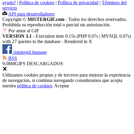
ayuda?
|
Política de cookies
|
Política de privacidad
|
Términos del
servicio
API para desarrolladores
Copyright ©
MISTERGIF.com
- Todos los derechos reservados.
Prohibida su reproducción total o parcial sin autorización.
Por amor al GIF
VERSION 3.1
- Execution time 0.15s (PHP 0.07s | MYSQL 0.07s)
with 27 queries to the database - Rendered in
X
/mistergif.fanpage
RSS
9.08M
GIFS DESCARGADOS
Utilizamos cookies propias y de terceros para mejorar la experiencia
de navegacion, si continua navegando consideramos que acepta
nuestra
pólitica de cookies
.
Aceptar