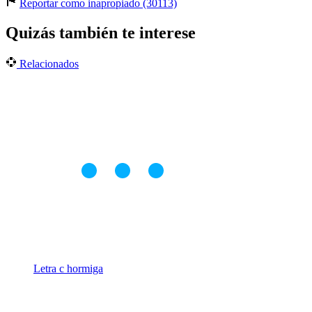
Reportar como inapropiado (30113)
Quizás también te interese
Relacionados
Letra c hormiga