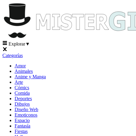
Explorar
▼
Categorías
Amor
Animales
Anime y Manga
Arte
Cómics
Comida
Deportes
Dibujos
Diseño Web
Emoticonos
Espacio
Fantasía
Fiestas