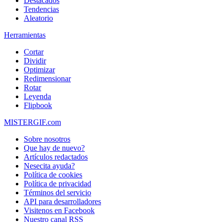
Destacados
Tendencias
Aleatorio
Herramientas
Cortar
Dividir
Optimizar
Redimensionar
Rotar
Leyenda
Flipbook
MISTERGIF.com
Sobre nosotros
Que hay de nuevo?
Artículos redactados
Nesecita ayuda?
Política de cookies
Política de privacidad
Términos del servicio
API para desarrolladores
Visitenos en Facebook
Nuestro canal RSS