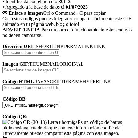
• Identificada con el numero
30113
• Agregado a la base de datos el
01/07/2023
Enlace a imagen
Ctrl o Command +C para copiar
Con estos códigos puedes integrar y compartir fácilmente este GIF
animado en tu página web, blog o foro!
ADVERTENCIA
Para un correcto funcionamiento estos códigos
no deben cambiarse!
Dirección URL
:
SHORTLINK
PERMALINK
LINK
Imagen GIF
:
THUMBNAIL
ORIGINAL
Código HTML
:
JAVASCRIPT
IFRAME
HYPERLINK
Código BB
:
Código QR:
Es un código de barras
bidimensional cuadrado que contiene información codificada.
Directamente puedes compartir esta página con esta imagen.