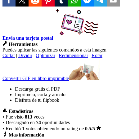
Envia una tarjeta postal
Herramientas
Puedes aplicar las siguientes comandos a esta imagen
Cortar
|
Dividir
|
Optimizar
|
Redimensionar
|
Rotar
Convertir GIF en libro imprimible
Descarga gratis el PDF
Imprimelo, corta y armalo
Disfruta de tu flipbook
Estadísticas
• Fue visto
813
veces
• Descargado en
74
oportunidades
• Recibió
1
votos obteniendo un rating de
0.5
/5
Mas información