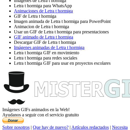
Imágenes de Letra t hormiga
Letra t hormiga para WhatsApp
Animaciones de Letra t hormiga
GIF de Letra t hormiga
Imagen animada de Letra t hormiga para PowerPoint
Animacion de Letra t hormiga
Usar un GIF de Letra t hormiga para presentaciones
GIF animado de Letra t hormiga
Descargar GIF de Letra t hormiga
Imágenes animadas de Letra t hormiga
Letra t hormiga GIF en movimiento
Letra t hormiga para redes sociales
Letra t hormiga GIF para usar en proyectos escolares
Imágenes GIFs animados en la Web!
Ayudanos a seguir con el servicio gratuito
Sobre nosotros
|
Que hay de nuevo?
|
Artículos redactados
|
Necesita