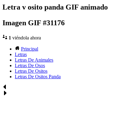
Letra v osito panda GIF animado
Imagen GIF #31176
1
viéndola ahora
Principal
Letras
Letras De Animales
Letras De Osos
Letras De Ositos
Letras De Ositos Panda