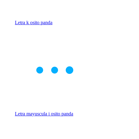
Letra k osito panda
Letra mayuscula i osito panda