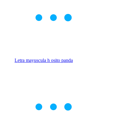
Letra mayuscula h osito panda