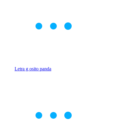
Letra g osito panda