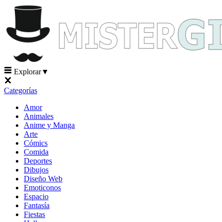
Explorar
▼
Categorías
Amor
Animales
Anime y Manga
Arte
Cómics
Comida
Deportes
Dibujos
Diseño Web
Emoticonos
Espacio
Fantasía
Fiestas