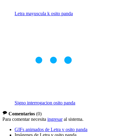
Letra mayuscula k osito panda
Signo interrogacion osito panda
Comentarios
(
0
)
Para comentar necesita
ingresar
al sistema.
GIFs animados de Letra v osito panda
Imágenes de Letra v osito panda