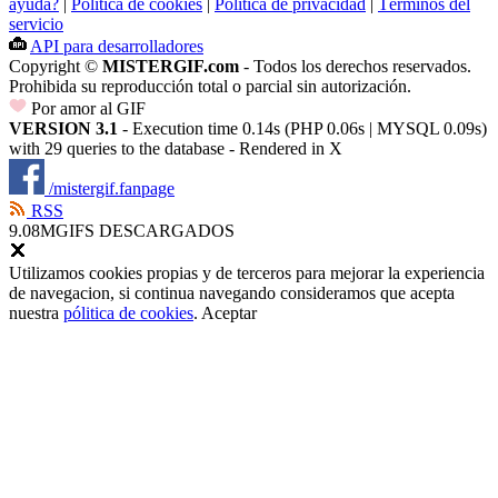
ayuda?
|
Política de cookies
|
Política de privacidad
|
Términos del
servicio
API para desarrolladores
Copyright ©
MISTERGIF.com
- Todos los derechos reservados.
Prohibida su reproducción total o parcial sin autorización.
Por amor al GIF
VERSION 3.1
- Execution time 0.14s (PHP 0.06s | MYSQL 0.09s)
with 29 queries to the database - Rendered in
X
/mistergif.fanpage
RSS
9.08M
GIFS DESCARGADOS
Utilizamos cookies propias y de terceros para mejorar la experiencia
de navegacion, si continua navegando consideramos que acepta
nuestra
pólitica de cookies
.
Aceptar