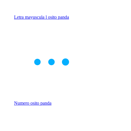
Letra mayuscula l osito panda
Numero osito panda