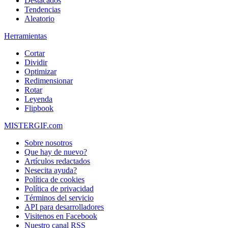
Destacados
Tendencias
Aleatorio
Herramientas
Cortar
Dividir
Optimizar
Redimensionar
Rotar
Leyenda
Flipbook
MISTERGIF.com
Sobre nosotros
Que hay de nuevo?
Artículos redactados
Nesecita ayuda?
Política de cookies
Política de privacidad
Términos del servicio
API para desarrolladores
Visitenos en Facebook
Nuestro canal RSS