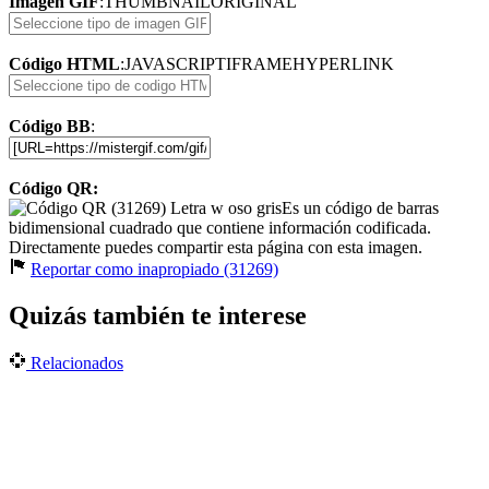
Imagen GIF
:
THUMBNAIL
ORIGINAL
Código HTML
:
JAVASCRIPT
IFRAME
HYPERLINK
Código BB
:
Código QR:
Es un código de barras
bidimensional cuadrado que contiene información codificada.
Directamente puedes compartir esta página con esta imagen.
Reportar como inapropiado (31269)
Quizás también te interese
Relacionados