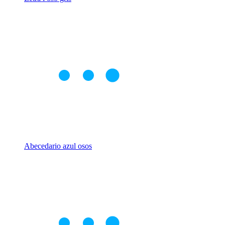
Abecedario azul osos