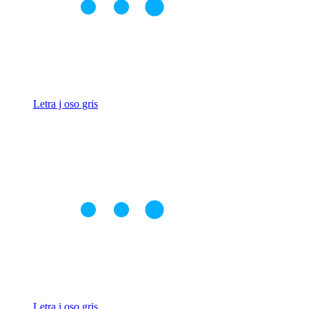
Letra j oso gris
Letra i oso gris