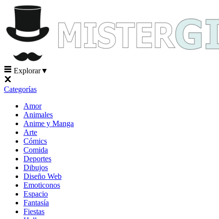
Explorar
▼
Categorías
Amor
Animales
Anime y Manga
Arte
Cómics
Comida
Deportes
Dibujos
Diseño Web
Emoticonos
Espacio
Fantasía
Fiestas