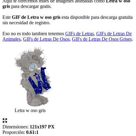
Aqui te ofrecemos miles de imágenes animadas como
Letra w oso
gris
para descargar gratis.
Este
GIF de Letra w oso gris
esta disponible para descarga gratuita
sin necesidad de registro.
Eso no es todo tambien tenemos
GIFs de Letras
,
GIFs de Letras De
Animales
,
GIFs de Letras De Osos
,
GIFs de Letras De Osos Grises
.
Letra w oso gris
Dimensiones:
121x197 PX
Proporción:
0.61:1