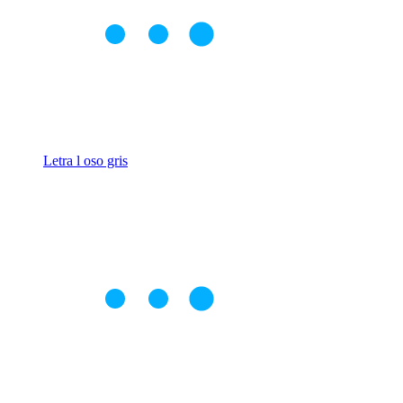
Letra l oso gris