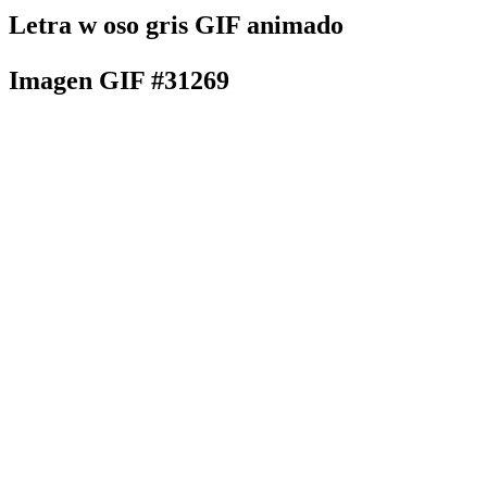
Letra w oso gris GIF animado
Imagen GIF #31269