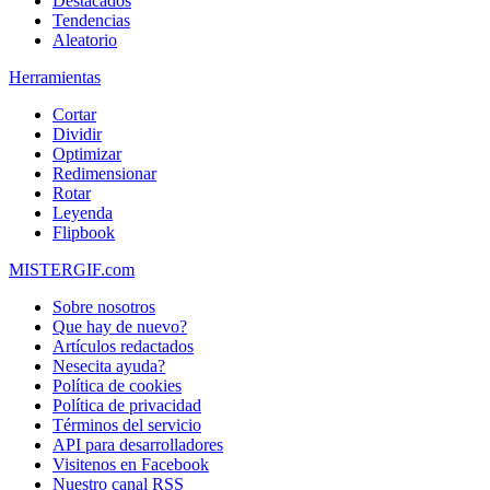
Destacados
Tendencias
Aleatorio
Herramientas
Cortar
Dividir
Optimizar
Redimensionar
Rotar
Leyenda
Flipbook
MISTERGIF.com
Sobre nosotros
Que hay de nuevo?
Artículos redactados
Nesecita ayuda?
Política de cookies
Política de privacidad
Términos del servicio
API para desarrolladores
Visitenos en Facebook
Nuestro canal RSS