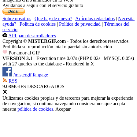
Ayudanos a seguir con el servicio gratuito
Sobre nosotros
|
Que hay de nuevo?
|
Artículos redactados
|
Necesita
ayuda?
|
Política de cookies
|
Política de privacidad
|
Términos del
servicio
API para desarrolladores
Copyright ©
MISTERGIF.com
- Todos los derechos reservados.
Prohibida su reproducción total o parcial sin autorización.
Por amor al GIF
VERSION 3.1
- Execution time 0.07s (PHP 0.02s | MYSQL 0.05s)
with 27 queries to the database - Rendered in
X
/mistergif.fanpage
RSS
9.08M
GIFS DESCARGADOS
Utilizamos cookies propias y de terceros para mejorar la experiencia
de navegacion, si continua navegando consideramos que acepta
nuestra
pólitica de cookies
.
Aceptar