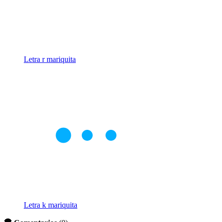
Letra r mariquita
Letra k mariquita