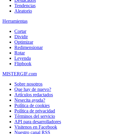
Destacados
Tendencias
Aleatorio
Herramientas
Cortar
Dividir
Optimizar
Redimensionar
Rotar
Leyenda
Flipbook
MISTERGIF.com
Sobre nosotros
Que hay de nuevo?
Artículos redactados
Nesecita ayuda?
Política de cookies
Política de privacidad
Términos del servicio
API para desarrolladores
Visitenos en Facebook
Nuestro canal RSS