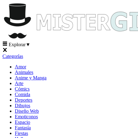
Explorar
▼
Categorías
Amor
Animales
Anime y Manga
Arte
Cómics
Comida
Deportes
Dibujos
Diseño Web
Emoticonos
Espacio
Fantasía
Fiestas