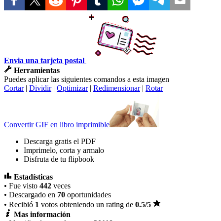
Envia una tarjeta postal
Herramientas
Puedes aplicar las siguientes comandos a esta imagen
Cortar
|
Dividir
|
Optimizar
|
Redimensionar
|
Rotar
Convertir GIF en libro imprimible
Descarga gratis el PDF
Imprimelo, corta y armalo
Disfruta de tu flipbook
Estadísticas
• Fue visto
442
veces
• Descargado en
70
oportunidades
• Recibió
1
votos obteniendo un rating de
0.5
/5
Mas información