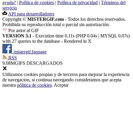
ayuda?
|
Política de cookies
|
Política de privacidad
|
Términos del
servicio
API para desarrolladores
Copyright ©
MISTERGIF.com
- Todos los derechos reservados.
Prohibida su reproducción total o parcial sin autorización.
Por amor al GIF
VERSION 3.1
- Execution time 0.11s (PHP 0.04s | MYSQL 0.07s)
with 27 queries to the database - Rendered in
X
/mistergif.fanpage
RSS
9.08M
GIFS DESCARGADOS
Utilizamos cookies propias y de terceros para mejorar la experiencia
de navegacion, si continua navegando consideramos que acepta
nuestra
pólitica de cookies
.
Aceptar