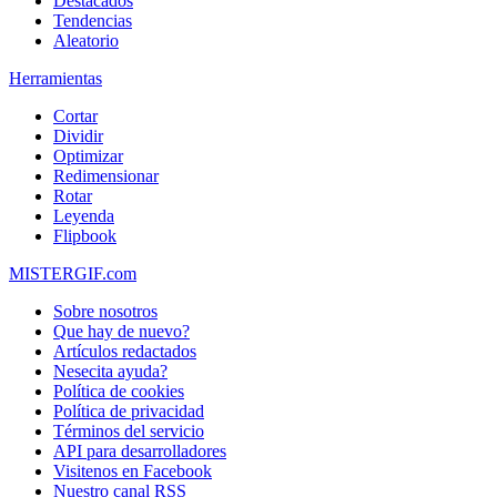
Destacados
Tendencias
Aleatorio
Herramientas
Cortar
Dividir
Optimizar
Redimensionar
Rotar
Leyenda
Flipbook
MISTERGIF.com
Sobre nosotros
Que hay de nuevo?
Artículos redactados
Nesecita ayuda?
Política de cookies
Política de privacidad
Términos del servicio
API para desarrolladores
Visitenos en Facebook
Nuestro canal RSS