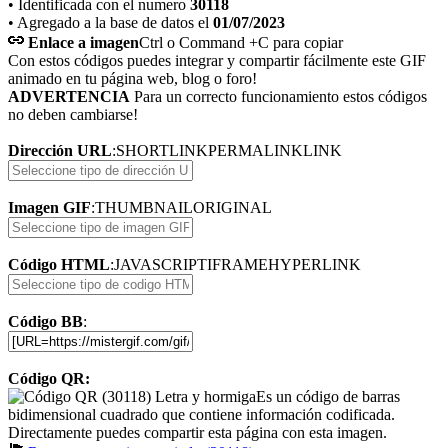
• Identificada con el numero
30118
• Agregado a la base de datos el
01/07/2023
Enlace a imagen
Ctrl o Command +C para copiar
Con estos códigos puedes integrar y compartir fácilmente este GIF
animado en tu página web, blog o foro!
ADVERTENCIA
Para un correcto funcionamiento estos códigos
no deben cambiarse!
Dirección URL
:
SHORTLINK
PERMALINK
LINK
Imagen GIF
:
THUMBNAIL
ORIGINAL
Código HTML
:
JAVASCRIPT
IFRAME
HYPERLINK
Código BB
:
Código QR:
Es un código de barras
bidimensional cuadrado que contiene información codificada.
Directamente puedes compartir esta página con esta imagen.