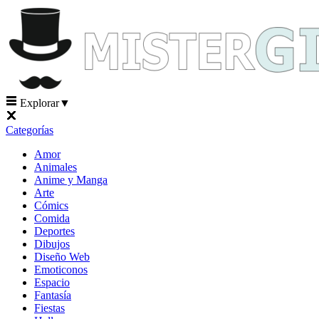
Explorar
▼
Categorías
Amor
Animales
Anime y Manga
Arte
Cómics
Comida
Deportes
Dibujos
Diseño Web
Emoticonos
Espacio
Fantasía
Fiestas