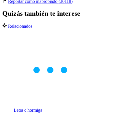
Reportar como inapropiado (30118)
Quizás también te interese
Relacionados
Letra c hormiga