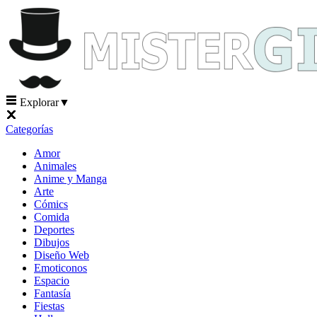
Explorar
▼
Categorías
Amor
Animales
Anime y Manga
Arte
Cómics
Comida
Deportes
Dibujos
Diseño Web
Emoticonos
Espacio
Fantasía
Fiestas