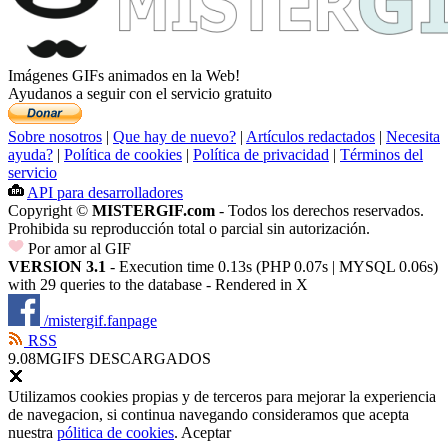
Imágenes GIFs animados en la Web!
Ayudanos a seguir con el servicio gratuito
Sobre nosotros
|
Que hay de nuevo?
|
Artículos redactados
|
Necesita
ayuda?
|
Política de cookies
|
Política de privacidad
|
Términos del
servicio
API para desarrolladores
Copyright ©
MISTERGIF.com
- Todos los derechos reservados.
Prohibida su reproducción total o parcial sin autorización.
Por amor al GIF
VERSION 3.1
- Execution time 0.13s (PHP 0.07s | MYSQL 0.06s)
with 29 queries to the database - Rendered in
X
/mistergif.fanpage
RSS
9.08M
GIFS DESCARGADOS
Utilizamos cookies propias y de terceros para mejorar la experiencia
de navegacion, si continua navegando consideramos que acepta
nuestra
pólitica de cookies
.
Aceptar