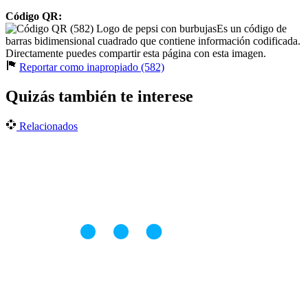
Código QR:
Es un código de
barras bidimensional cuadrado que contiene información codificada.
Directamente puedes compartir esta página con esta imagen.
Reportar como inapropiado (582)
Quizás también te interese
Relacionados