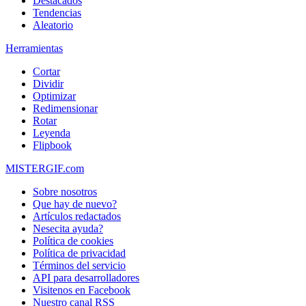
Destacados
Tendencias
Aleatorio
Herramientas
Cortar
Dividir
Optimizar
Redimensionar
Rotar
Leyenda
Flipbook
MISTERGIF.com
Sobre nosotros
Que hay de nuevo?
Artículos redactados
Nesecita ayuda?
Política de cookies
Política de privacidad
Términos del servicio
API para desarrolladores
Visitenos en Facebook
Nuestro canal RSS