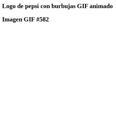
Logo de pepsi con burbujas GIF animado
Imagen GIF #582