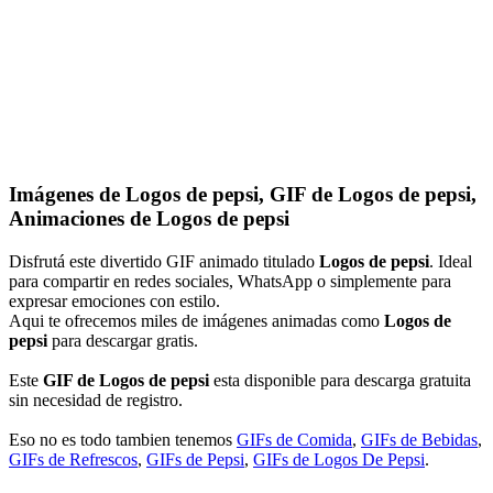
Imágenes de Logos de pepsi, GIF de Logos de pepsi,
Animaciones de Logos de pepsi
Disfrutá este divertido GIF animado titulado
Logos de pepsi
. Ideal
para compartir en redes sociales, WhatsApp o simplemente para
expresar emociones con estilo.
Aqui te ofrecemos miles de imágenes animadas como
Logos de
pepsi
para descargar gratis.
Este
GIF de Logos de pepsi
esta disponible para descarga gratuita
sin necesidad de registro.
Eso no es todo tambien tenemos
GIFs de Comida
,
GIFs de Bebidas
,
GIFs de Refrescos
,
GIFs de Pepsi
,
GIFs de Logos De Pepsi
.