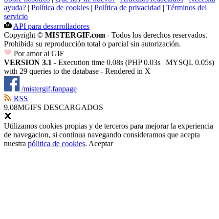
ayuda?
|
Política de cookies
|
Política de privacidad
|
Términos del
servicio
API para desarrolladores
Copyright ©
MISTERGIF.com
- Todos los derechos reservados.
Prohibida su reproducción total o parcial sin autorización.
Por amor al GIF
VERSION 3.1
- Execution time 0.08s (PHP 0.03s | MYSQL 0.05s)
with 29 queries to the database - Rendered in
X
/mistergif.fanpage
RSS
9.08M
GIFS DESCARGADOS
Utilizamos cookies propias y de terceros para mejorar la experiencia
de navegacion, si continua navegando consideramos que acepta
nuestra
pólitica de cookies
.
Aceptar