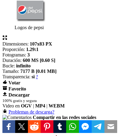
Logos de pepsi
Dimensiones:
107x83 PX
Proporción:
1.29:1
Fotogramas:
3
Duración:
600 MS [
0.60 S]
Bucle:
infinito
Tamaño:
7177 B [
0.01 MB]
Transparencia:
si
?
Votar
Favorito
Descargar
100% gratis y segura
Video en
OGV
|
MP4
|
WEBM
Problemas de descarga?
Compartir en las redes sociales