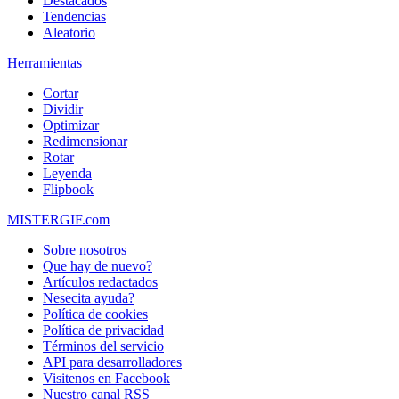
Destacados
Tendencias
Aleatorio
Herramientas
Cortar
Dividir
Optimizar
Redimensionar
Rotar
Leyenda
Flipbook
MISTERGIF.com
Sobre nosotros
Que hay de nuevo?
Artículos redactados
Nesecita ayuda?
Política de cookies
Política de privacidad
Términos del servicio
API para desarrolladores
Visitenos en Facebook
Nuestro canal RSS