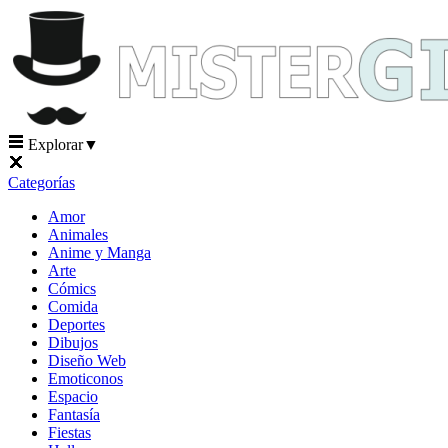
Explorar
▼
Categorías
Amor
Animales
Anime y Manga
Arte
Cómics
Comida
Deportes
Dibujos
Diseño Web
Emoticonos
Espacio
Fantasía
Fiestas