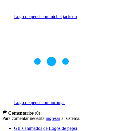
Logo de pepsi con michel jackson
Logo de pepsi con burbujas
Comentarios
(
0
)
Para comentar necesita
ingresar
al sistema.
GIFs animados de Logos de pepsi