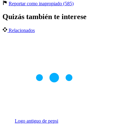
Reportar como inapropiado (585)
Quizás también te interese
Relacionados
Logo antiguo de pepsi