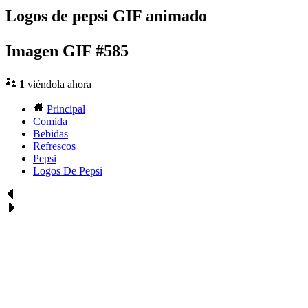
Logos de pepsi GIF animado
Imagen GIF #585
1
viéndola ahora
Principal
Comida
Bebidas
Refrescos
Pepsi
Logos De Pepsi