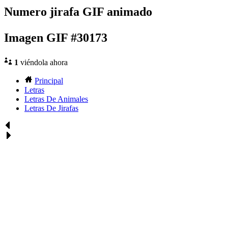
Numero jirafa GIF animado
Imagen GIF #30173
1
viéndola ahora
Principal
Letras
Letras De Animales
Letras De Jirafas