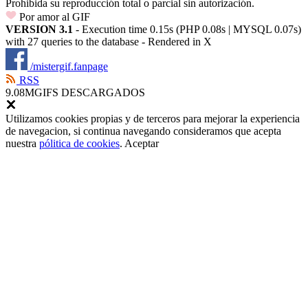
Prohibida su reproducción total o parcial sin autorización.
Por amor al GIF
VERSION 3.1
- Execution time 0.15s (PHP 0.08s | MYSQL 0.07s)
with 27 queries to the database - Rendered in
X
/mistergif.fanpage
RSS
9.08M
GIFS DESCARGADOS
Utilizamos cookies propias y de terceros para mejorar la experiencia
de navegacion, si continua navegando consideramos que acepta
nuestra
pólitica de cookies
.
Aceptar