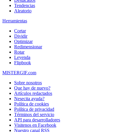
Destacados
Tendencias
Aleatorio
Herramientas
Cortar
Dividir
Optimizar
Redimensionar
Rotar
Leyenda
Flipbook
MISTERGIF.com
Sobre nosotros
Que hay de nuevo?
Artículos redactados
Nesecita ayuda?
Política de cookies
Política de privacidad
Términos del servicio
API para desarrolladores
Visitenos en Facebook
Nuestro canal RSS