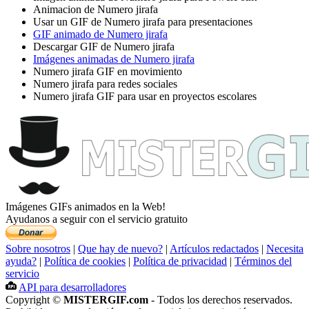
Animacion de Numero jirafa
Usar un GIF de Numero jirafa para presentaciones
GIF animado de Numero jirafa
Descargar GIF de Numero jirafa
Imágenes animadas de Numero jirafa
Numero jirafa GIF en movimiento
Numero jirafa para redes sociales
Numero jirafa GIF para usar en proyectos escolares
Imágenes GIFs animados en la Web!
Ayudanos a seguir con el servicio gratuito
Sobre nosotros
|
Que hay de nuevo?
|
Artículos redactados
|
Necesita
ayuda?
|
Política de cookies
|
Política de privacidad
|
Términos del
servicio
API para desarrolladores
Copyright ©
MISTERGIF.com
- Todos los derechos reservados.