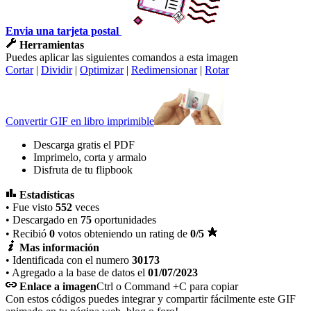
Envia una tarjeta postal
Herramientas
Puedes aplicar las siguientes comandos a esta imagen
Cortar
|
Dividir
|
Optimizar
|
Redimensionar
|
Rotar
Convertir GIF en libro imprimible
Descarga gratis el PDF
Imprimelo, corta y armalo
Disfruta de tu flipbook
Estadísticas
• Fue visto
552
veces
• Descargado en
75
oportunidades
• Recibió
0
votos obteniendo un rating de
0
/5
Mas información
• Identificada con el numero
30173
• Agregado a la base de datos el
01/07/2023
Enlace a imagen
Ctrl o Command +C para copiar
Con estos códigos puedes integrar y compartir fácilmente este GIF