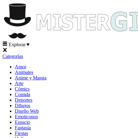
Explorar
▼
Categorías
Amor
Animales
Anime y Manga
Arte
Cómics
Comida
Deportes
Dibujos
Diseño Web
Emoticonos
Espacio
Fantasía
Fiestas