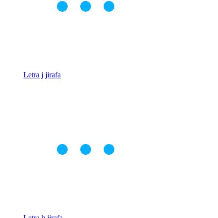
Letra j jirafa
Letra h jirafa