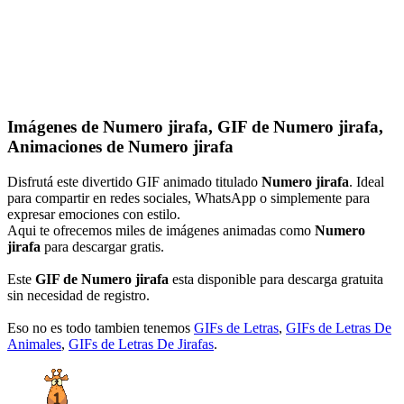
Imágenes de Numero jirafa, GIF de Numero jirafa,
Animaciones de Numero jirafa
Disfrutá este divertido GIF animado titulado
Numero jirafa
. Ideal
para compartir en redes sociales, WhatsApp o simplemente para
expresar emociones con estilo.
Aqui te ofrecemos miles de imágenes animadas como
Numero
jirafa
para descargar gratis.
Este
GIF de Numero jirafa
esta disponible para descarga gratuita
sin necesidad de registro.
Eso no es todo tambien tenemos
GIFs de Letras
,
GIFs de Letras De
Animales
,
GIFs de Letras De Jirafas
.