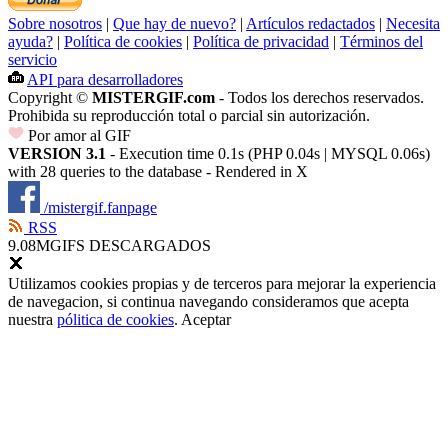
Sobre nosotros
|
Que hay de nuevo?
|
Artículos redactados
|
Necesita
ayuda?
|
Política de cookies
|
Política de privacidad
|
Términos del
servicio
API para desarrolladores
Copyright ©
MISTERGIF.com
- Todos los derechos reservados.
Prohibida su reproducción total o parcial sin autorización.
Por amor al GIF
VERSION 3.1
- Execution time 0.1s (PHP 0.04s | MYSQL 0.06s)
with 28 queries to the database - Rendered in
X
/mistergif.fanpage
RSS
9.08M
GIFS DESCARGADOS
Utilizamos cookies propias y de terceros para mejorar la experiencia
de navegacion, si continua navegando consideramos que acepta
nuestra
pólitica de cookies
.
Aceptar