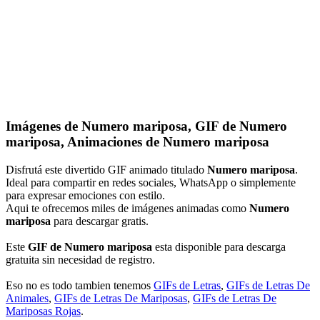
Imágenes de Numero mariposa, GIF de Numero
mariposa, Animaciones de Numero mariposa
Disfrutá este divertido GIF animado titulado
Numero mariposa
.
Ideal para compartir en redes sociales, WhatsApp o simplemente
para expresar emociones con estilo.
Aqui te ofrecemos miles de imágenes animadas como
Numero
mariposa
para descargar gratis.
Este
GIF de Numero mariposa
esta disponible para descarga
gratuita sin necesidad de registro.
Eso no es todo tambien tenemos
GIFs de Letras
,
GIFs de Letras De
Animales
,
GIFs de Letras De Mariposas
,
GIFs de Letras De
Mariposas Rojas
.