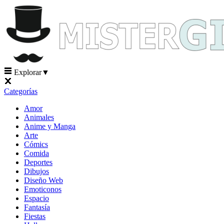
Explorar
▼
Categorías
Amor
Animales
Anime y Manga
Arte
Cómics
Comida
Deportes
Dibujos
Diseño Web
Emoticonos
Espacio
Fantasía
Fiestas