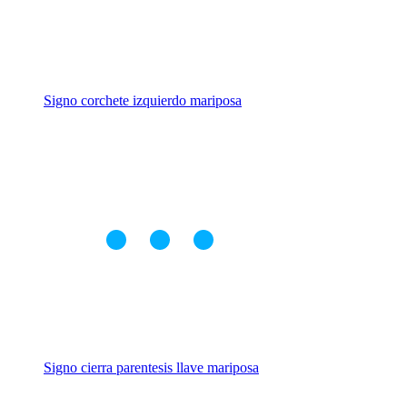
Signo corchete izquierdo mariposa
Signo cierra parentesis llave mariposa