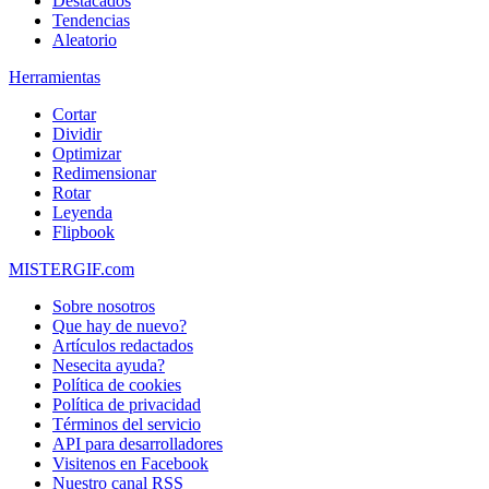
Destacados
Tendencias
Aleatorio
Herramientas
Cortar
Dividir
Optimizar
Redimensionar
Rotar
Leyenda
Flipbook
MISTERGIF.com
Sobre nosotros
Que hay de nuevo?
Artículos redactados
Nesecita ayuda?
Política de cookies
Política de privacidad
Términos del servicio
API para desarrolladores
Visitenos en Facebook
Nuestro canal RSS