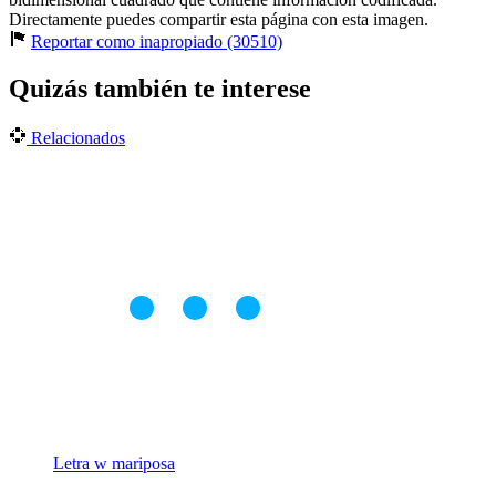
Directamente puedes compartir esta página con esta imagen.
Reportar como inapropiado (30510)
Quizás también te interese
Relacionados
Letra w mariposa