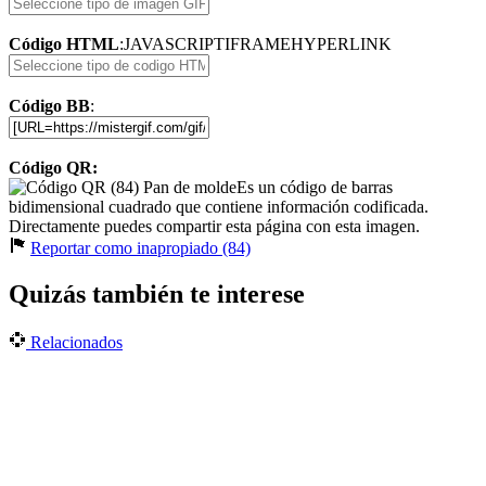
Código HTML
:
JAVASCRIPT
IFRAME
HYPERLINK
Código BB
:
Código QR:
Es un código de barras
bidimensional cuadrado que contiene información codificada.
Directamente puedes compartir esta página con esta imagen.
Reportar como inapropiado (84)
Quizás también te interese
Relacionados