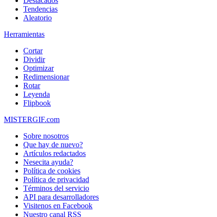
Destacados
Tendencias
Aleatorio
Herramientas
Cortar
Dividir
Optimizar
Redimensionar
Rotar
Leyenda
Flipbook
MISTERGIF.com
Sobre nosotros
Que hay de nuevo?
Artículos redactados
Nesecita ayuda?
Política de cookies
Política de privacidad
Términos del servicio
API para desarrolladores
Visitenos en Facebook
Nuestro canal RSS