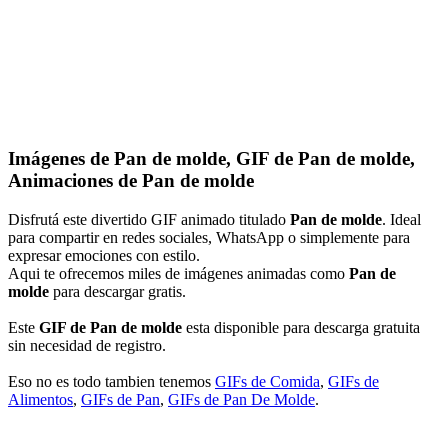
Imágenes de Pan de molde, GIF de Pan de molde,
Animaciones de Pan de molde
Disfrutá este divertido GIF animado titulado
Pan de molde
. Ideal
para compartir en redes sociales, WhatsApp o simplemente para
expresar emociones con estilo.
Aqui te ofrecemos miles de imágenes animadas como
Pan de
molde
para descargar gratis.
Este
GIF de Pan de molde
esta disponible para descarga gratuita
sin necesidad de registro.
Eso no es todo tambien tenemos
GIFs de Comida
,
GIFs de
Alimentos
,
GIFs de Pan
,
GIFs de Pan De Molde
.