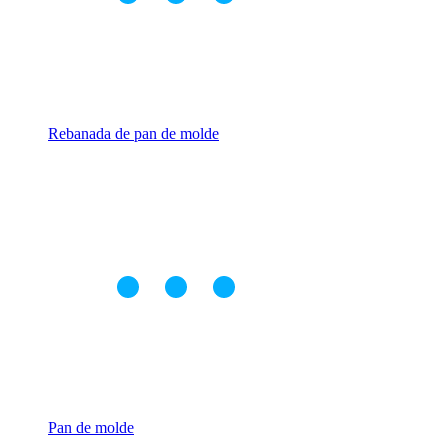
Rebanada de pan de molde
Pan de molde