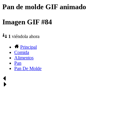
Pan de molde GIF animado
Imagen GIF #84
1
viéndola ahora
Principal
Comida
Alimentos
Pan
Pan De Molde