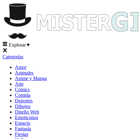
Explorar
▼
Categorías
Amor
Animales
Anime y Manga
Arte
Cómics
Comida
Deportes
Dibujos
Diseño Web
Emoticonos
Espacio
Fantasía
Fiestas