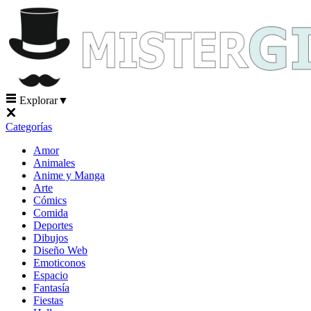
Explorar
▼
Categorías
Amor
Animales
Anime y Manga
Arte
Cómics
Comida
Deportes
Dibujos
Diseño Web
Emoticonos
Espacio
Fantasía
Fiestas