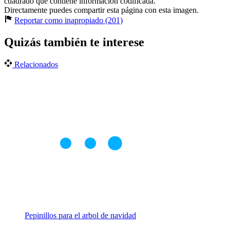
cuadrado que contiene información codificada.
Directamente puedes compartir esta página con esta imagen.
Reportar como inapropiado (201)
Quizás también te interese
Relacionados
Pepinillos para el arbol de navidad