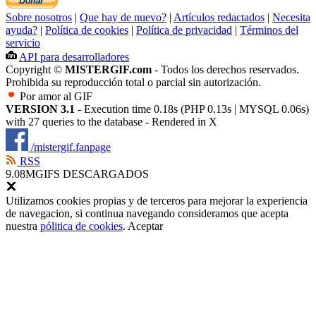
Sobre nosotros
|
Que hay de nuevo?
|
Artículos redactados
|
Necesita
ayuda?
|
Política de cookies
|
Política de privacidad
|
Términos del
servicio
API para desarrolladores
Copyright ©
MISTERGIF.com
- Todos los derechos reservados.
Prohibida su reproducción total o parcial sin autorización.
Por amor al GIF
VERSION 3.1
- Execution time 0.18s (PHP 0.13s | MYSQL 0.06s)
with 27 queries to the database - Rendered in
X
/mistergif.fanpage
RSS
9.08M
GIFS DESCARGADOS
Utilizamos cookies propias y de terceros para mejorar la experiencia
de navegacion, si continua navegando consideramos que acepta
nuestra
pólitica de cookies
.
Aceptar