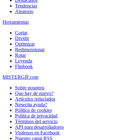
Destacados
Tendencias
Aleatorio
Herramientas
Cortar
Dividir
Optimizar
Redimensionar
Rotar
Leyenda
Flipbook
MISTERGIF.com
Sobre nosotros
Que hay de nuevo?
Artículos redactados
Nesecita ayuda?
Política de cookies
Política de privacidad
Términos del servicio
API para desarrolladores
Visitenos en Facebook
Nuestro canal RSS