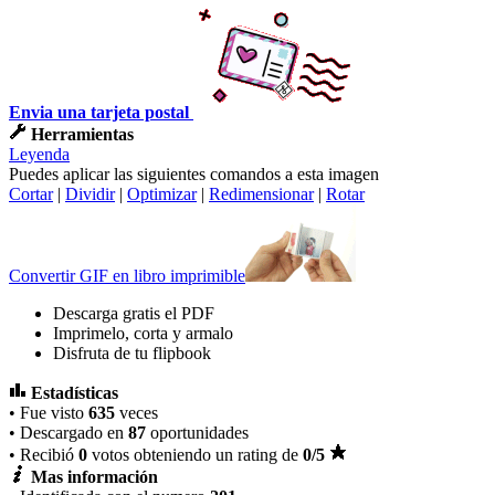
Envia una tarjeta postal
Herramientas
Leyenda
Puedes aplicar las siguientes comandos a esta imagen
Cortar
|
Dividir
|
Optimizar
|
Redimensionar
|
Rotar
Convertir GIF en libro imprimible
Descarga gratis el PDF
Imprimelo, corta y armalo
Disfruta de tu flipbook
Estadísticas
• Fue visto
635
veces
• Descargado en
87
oportunidades
• Recibió
0
votos obteniendo un rating de
0
/5
Mas información