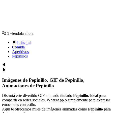
1
viéndola ahora
Principal
Comida
Aperitivos
Pepinillos
Imágenes de Pepinillo, GIF de Pepinillo,
Animaciones de Pepinillo
Disfrutá este divertido GIF animado titulado
Pepinillo
. Ideal para
compartir en redes sociales, WhatsApp o simplemente para expresar
emociones con estilo.
Aqui te ofrecemos miles de imágenes animadas como
Pepinillo
para