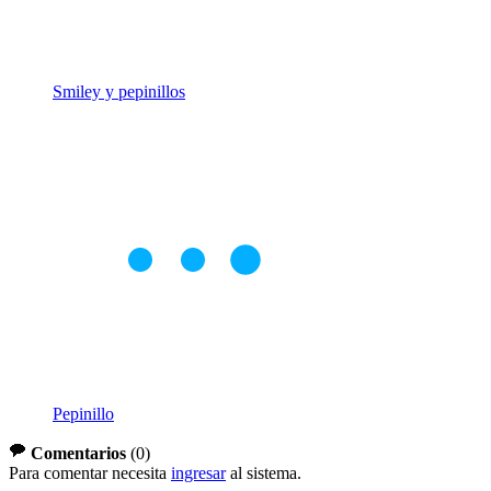
Smiley y pepinillos
Pepinillo
Comentarios
(
0
)
Para comentar necesita
ingresar
al sistema.