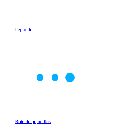
Pepinillo
Bote de pepinillos