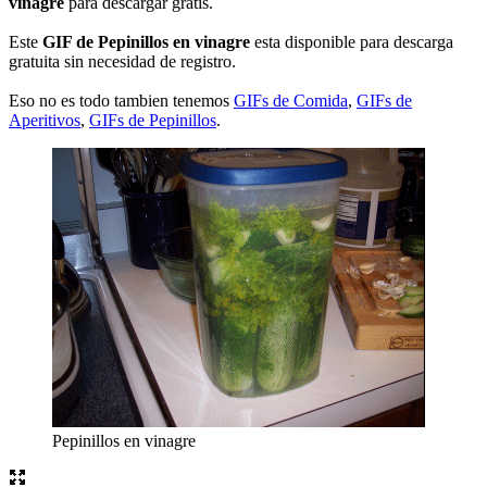
vinagre
para descargar gratis.
Este
GIF de Pepinillos en vinagre
esta disponible para descarga
gratuita sin necesidad de registro.
Eso no es todo tambien tenemos
GIFs de Comida
,
GIFs de
Aperitivos
,
GIFs de Pepinillos
.
Pepinillos en vinagre