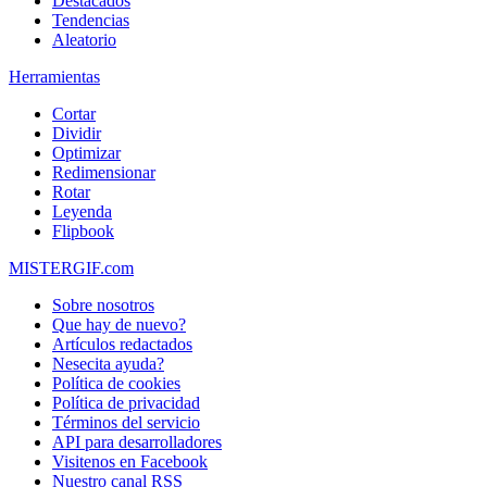
Destacados
Tendencias
Aleatorio
Herramientas
Cortar
Dividir
Optimizar
Redimensionar
Rotar
Leyenda
Flipbook
MISTERGIF.com
Sobre nosotros
Que hay de nuevo?
Artículos redactados
Nesecita ayuda?
Política de cookies
Política de privacidad
Términos del servicio
API para desarrolladores
Visitenos en Facebook
Nuestro canal RSS