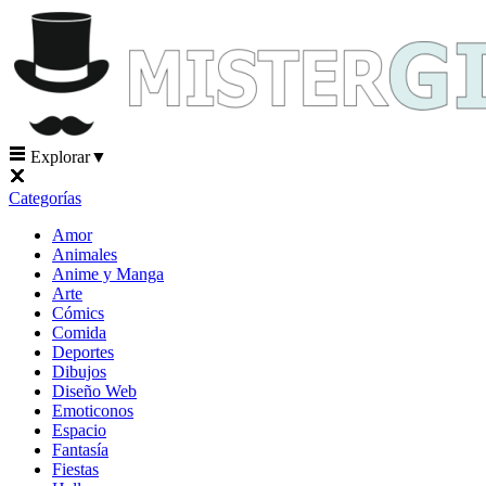
Explorar
▼
Categorías
Amor
Animales
Anime y Manga
Arte
Cómics
Comida
Deportes
Dibujos
Diseño Web
Emoticonos
Espacio
Fantasía
Fiestas