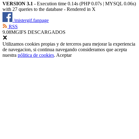
VERSION 3.1
- Execution time 0.14s (PHP 0.07s | MYSQL 0.06s)
with 27 queries to the database - Rendered in
X
/mistergif.fanpage
RSS
9.08M
GIFS DESCARGADOS
Utilizamos cookies propias y de terceros para mejorar la experiencia
de navegacion, si continua navegando consideramos que acepta
nuestra
pólitica de cookies
.
Aceptar