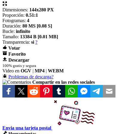
Dimensiones:
144x280 PX
Proporción:
0.51:1
Fotogramas:
4
Duración:
80 MS [
0.08 S]
Bucle:
infinito
Tamaño:
13384 B [
0.01 MB]
Transparencia:
si
?
Votar
Favorito
Descargar
100% gratis y segura
Video en
OGV
|
MP4
|
WEBM
Problemas de descarga?
Compartir en las redes sociales
Envia una tarjeta postal
Herramientas