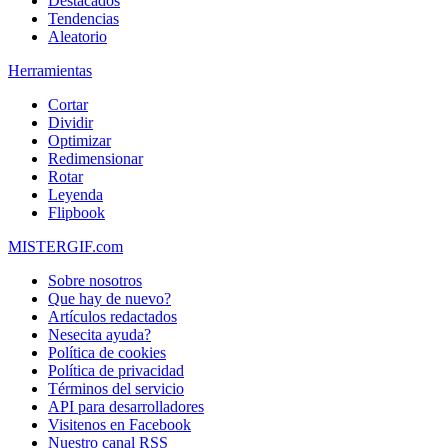
Destacados
Tendencias
Aleatorio
Herramientas
Cortar
Dividir
Optimizar
Redimensionar
Rotar
Leyenda
Flipbook
MISTERGIF.com
Sobre nosotros
Que hay de nuevo?
Artículos redactados
Nesecita ayuda?
Política de cookies
Política de privacidad
Términos del servicio
API para desarrolladores
Visitenos en Facebook
Nuestro canal RSS