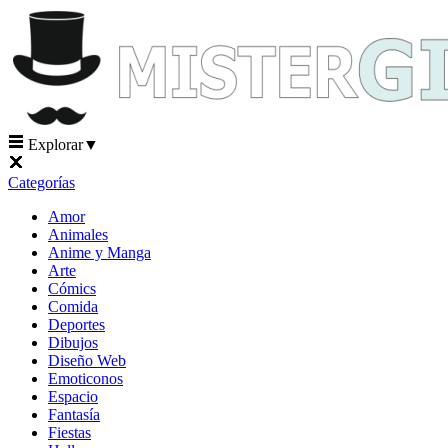
Explorar
▼
Categorías
Amor
Animales
Anime y Manga
Arte
Cómics
Comida
Deportes
Dibujos
Diseño Web
Emoticonos
Espacio
Fantasía
Fiestas