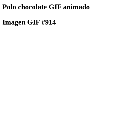
Polo chocolate GIF animado
Imagen GIF #914