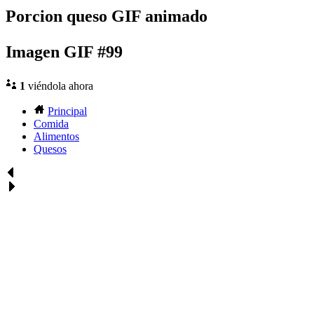
Porcion queso GIF animado
Imagen GIF #99
1
viéndola ahora
Principal
Comida
Alimentos
Quesos