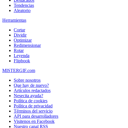
Destacados
Tendencias
Aleatorio
Herramientas
Cortar
Dividir
Optimizar
Redimensionar
Rotar
Leyenda
Flipbook
MISTERGIF.com
Sobre nosotros
Que hay de nuevo?
Artículos redactados
Nesecita ayuda?
Política de cookies
Política de privacidad
Términos del servicio
API para desarrolladores
Visitenos en Facebook
Nuestro canal RSS