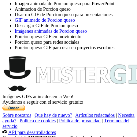
Imagen animada de Porcion queso para PowerPoint
Animacion de Porcion queso
Usar un GIF de Porcion queso para presentaciones
GIF animado de Porcion queso
Descargar GIF de Porcion queso
Imágenes animadas de Porcion queso
Porcion queso GIF en movimiento
Porcion queso para redes sociales
Porcion queso GIF para usar en proyectos escolares
Imágenes GIFs animados en la Web!
Ayudanos a seguir con el servicio gratuito
Sobre nosotros
|
Que hay de nuevo?
|
Artículos redactados
|
Necesita
ayuda?
|
Política de cookies
|
Política de privacidad
|
Términos del
servicio
API para desarrolladores