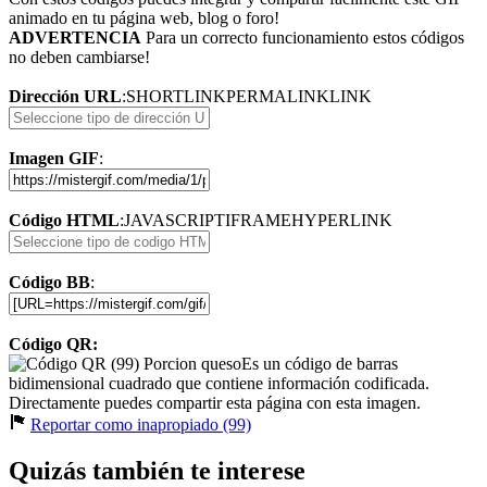
animado en tu página web, blog o foro!
ADVERTENCIA
Para un correcto funcionamiento estos códigos
no deben cambiarse!
Dirección URL
:
SHORTLINK
PERMALINK
LINK
Imagen GIF
:
Código HTML
:
JAVASCRIPT
IFRAME
HYPERLINK
Código BB
:
Código QR:
Es un código de barras
bidimensional cuadrado que contiene información codificada.
Directamente puedes compartir esta página con esta imagen.
Reportar como inapropiado (99)
Quizás también te interese