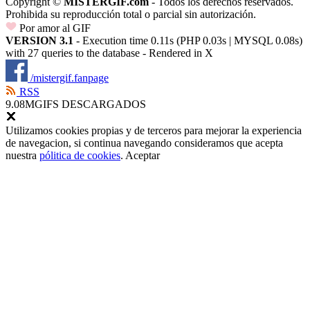
Copyright ©
MISTERGIF.com
- Todos los derechos reservados.
Prohibida su reproducción total o parcial sin autorización.
Por amor al GIF
VERSION 3.1
- Execution time 0.11s (PHP 0.03s | MYSQL 0.08s)
with 27 queries to the database - Rendered in
X
/mistergif.fanpage
RSS
9.08M
GIFS DESCARGADOS
Utilizamos cookies propias y de terceros para mejorar la experiencia
de navegacion, si continua navegando consideramos que acepta
nuestra
pólitica de cookies
.
Aceptar