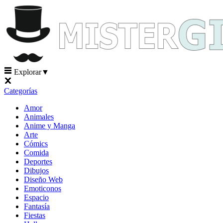
Explorar
▼
Categorías
Amor
Animales
Anime y Manga
Arte
Cómics
Comida
Deportes
Dibujos
Diseño Web
Emoticonos
Espacio
Fantasía
Fiestas