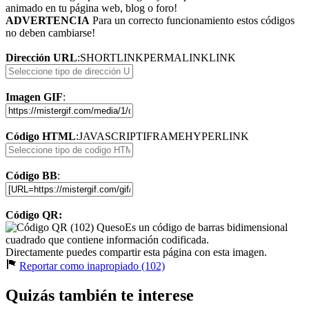
animado en tu página web, blog o foro!
ADVERTENCIA
Para un correcto funcionamiento estos códigos
no deben cambiarse!
Dirección URL
:
SHORTLINK
PERMALINK
LINK
Imagen GIF
:
Código HTML
:
JAVASCRIPT
IFRAME
HYPERLINK
Código BB
:
Código QR:
Es un código de barras bidimensional
cuadrado que contiene información codificada.
Directamente puedes compartir esta página con esta imagen.
Reportar como inapropiado (102)
Quizás también te interese