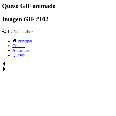
Queso GIF animado
Imagen GIF #102
1
viéndola ahora
Principal
Comida
Alimentos
Quesos