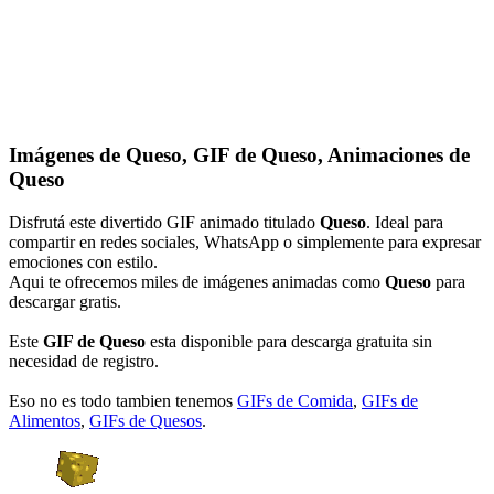
Imágenes de Queso, GIF de Queso, Animaciones de
Queso
Disfrutá este divertido GIF animado titulado
Queso
. Ideal para
compartir en redes sociales, WhatsApp o simplemente para expresar
emociones con estilo.
Aqui te ofrecemos miles de imágenes animadas como
Queso
para
descargar gratis.
Este
GIF de Queso
esta disponible para descarga gratuita sin
necesidad de registro.
Eso no es todo tambien tenemos
GIFs de Comida
,
GIFs de
Alimentos
,
GIFs de Quesos
.