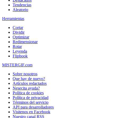
Destacados
Tendencias
Aleatorio
Herramientas
Cortar
Dividir
Optimizar
Redimensionar
Rotar
Leyenda
Flipbook
MISTERGIF.com
Sobre nosotros
Que hay de nuevo?
Artículos redactados
Nesecita ayuda?
Política de cookies
Política de privacidad
Términos del servicio
API para desarrolladores
Visitenos en Facebook
Nuestro canal RSS