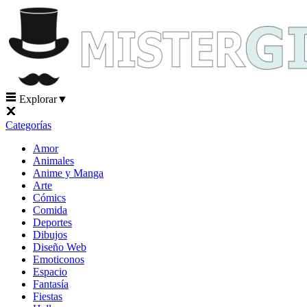
Explorar
▼
Categorías
Amor
Animales
Anime y Manga
Arte
Cómics
Comida
Deportes
Dibujos
Diseño Web
Emoticonos
Espacio
Fantasía
Fiestas