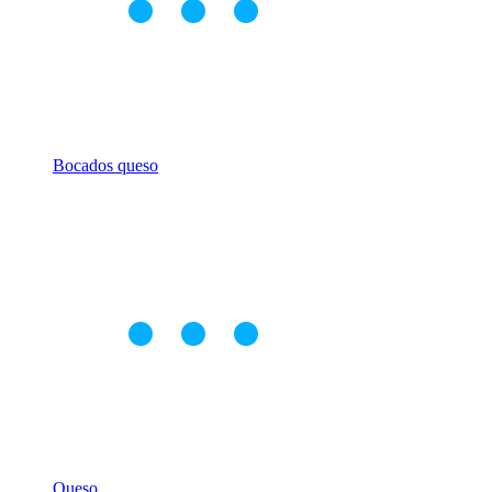
Bocados queso
Queso