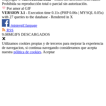
Prohibida su reproducción total o parcial sin autorización.
Por amor al GIF
VERSION 3.1
- Execution time 0.11s (PHP 0.06s | MYSQL 0.05s)
with 27 queries to the database - Rendered in
X
/mistergif.fanpage
RSS
9.08M
GIFS DESCARGADOS
Utilizamos cookies propias y de terceros para mejorar la experiencia
de navegacion, si continua navegando consideramos que acepta
nuestra
pólitica de cookies
.
Aceptar