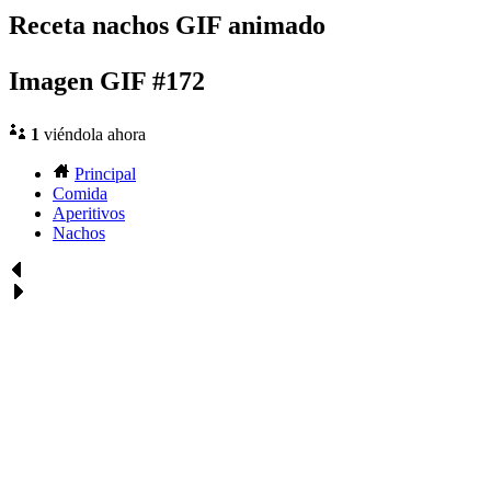
Receta nachos GIF animado
Imagen GIF #172
1
viéndola ahora
Principal
Comida
Aperitivos
Nachos