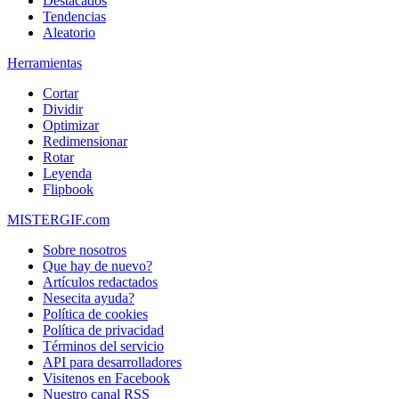
Destacados
Tendencias
Aleatorio
Herramientas
Cortar
Dividir
Optimizar
Redimensionar
Rotar
Leyenda
Flipbook
MISTERGIF.com
Sobre nosotros
Que hay de nuevo?
Artículos redactados
Nesecita ayuda?
Política de cookies
Política de privacidad
Términos del servicio
API para desarrolladores
Visitenos en Facebook
Nuestro canal RSS