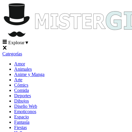
Explorar
▼
Categorías
Amor
Animales
Anime y Manga
Arte
Cómics
Comida
Deportes
Dibujos
Diseño Web
Emoticonos
Espacio
Fantasía
Fiestas