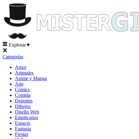
Explorar
▼
Categorías
Amor
Animales
Anime y Manga
Arte
Cómics
Comida
Deportes
Dibujos
Diseño Web
Emoticonos
Espacio
Fantasía
Fiestas