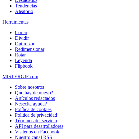
Destacados
Tendencias
Aleatorio
Herramientas
Cortar
Dividir
Optimizar
Redimensionar
Rotar
Leyenda
Flipbook
MISTERGIF.com
Sobre nosotros
Que hay de nuevo?
Artículos redactados
Nesecita ayuda?
Política de cookies
Política de privacidad
Términos del servicio
API para desarrolladores
Visitenos en Facebook
Nuestro canal RSS