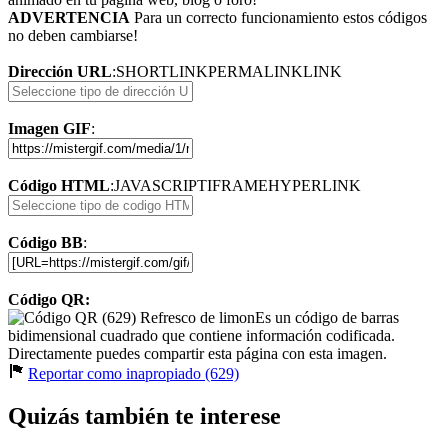
ADVERTENCIA
Para un correcto funcionamiento estos códigos
no deben cambiarse!
Dirección URL
:
SHORTLINK
PERMALINK
LINK
Imagen GIF
:
Código HTML
:
JAVASCRIPT
IFRAME
HYPERLINK
Código BB
:
Código QR:
Es un código de barras
bidimensional cuadrado que contiene información codificada.
Directamente puedes compartir esta página con esta imagen.
Reportar como inapropiado (629)
Quizás también te interese