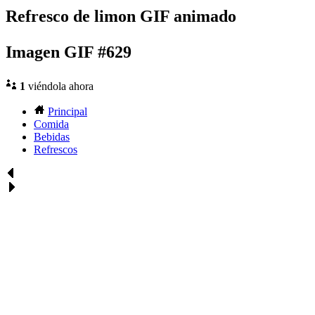
Refresco de limon GIF animado
Imagen GIF #629
1
viéndola ahora
Principal
Comida
Bebidas
Refrescos