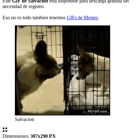
Este
GIF de Salvacion
esta disponible para descarga gratuita sin
necesidad de registro.
Eso no es todo tambien tenemos
GIFs de Memes
.
Salvacion
Dimensiones:
307x290 PX