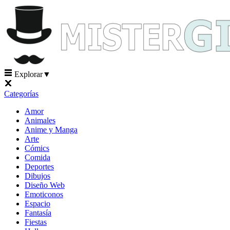
Explorar
▼
Categorías
Amor
Animales
Anime y Manga
Arte
Cómics
Comida
Deportes
Dibujos
Diseño Web
Emoticonos
Espacio
Fantasía
Fiestas