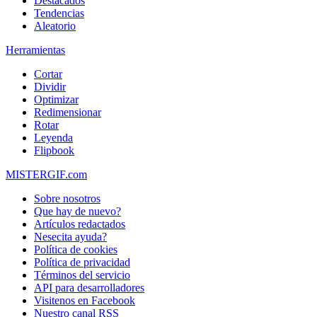
Destacados
Tendencias
Aleatorio
Herramientas
Cortar
Dividir
Optimizar
Redimensionar
Rotar
Leyenda
Flipbook
MISTERGIF.com
Sobre nosotros
Que hay de nuevo?
Artículos redactados
Nesecita ayuda?
Política de cookies
Política de privacidad
Términos del servicio
API para desarrolladores
Visitenos en Facebook
Nuestro canal RSS