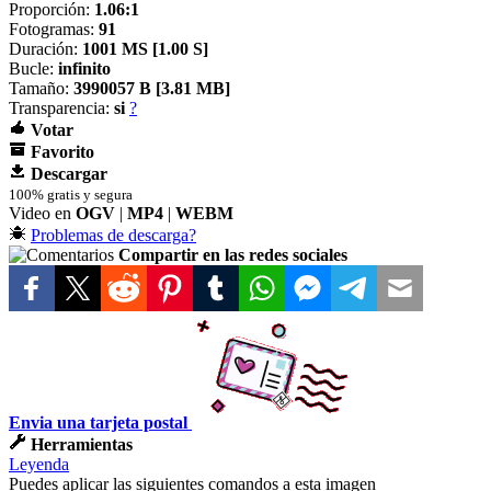
Proporción:
1.06:1
Fotogramas:
91
Duración:
1001 MS [
1.00 S]
Bucle:
infinito
Tamaño:
3990057 B [
3.81 MB]
Transparencia:
si
?
Votar
Favorito
Descargar
100% gratis y segura
Video en
OGV
|
MP4
|
WEBM
Problemas de descarga?
Compartir en las redes sociales
Envia una tarjeta postal
Herramientas
Leyenda
Puedes aplicar las siguientes comandos a esta imagen