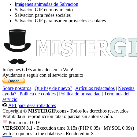
Imágenes animadas de Salvacion
Salvacion GIF en movimiento
Salvacion para redes sociales
Salvacion GIF para usar en proyectos escolares
Imágenes GIFs animados en la Web!
Ayudanos a seguir con el servicio gratuito
Sobre nosotros
|
Que hay de nuevo?
|
Artículos redactados
|
Necesita
ayuda?
|
Política de cookies
|
Política de privacidad
|
Términos del
servicio
API para desarrolladores
Copyright ©
MISTERGIF.com
- Todos los derechos reservados.
Prohibida su reproducción total o parcial sin autorización.
Por amor al GIF
VERSION 3.1
- Execution time 0.15s (PHP 0.05s | MYSQL 0.09s)
with 25 queries to the database - Rendered in
X