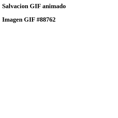
Salvacion GIF animado
Imagen GIF #88762