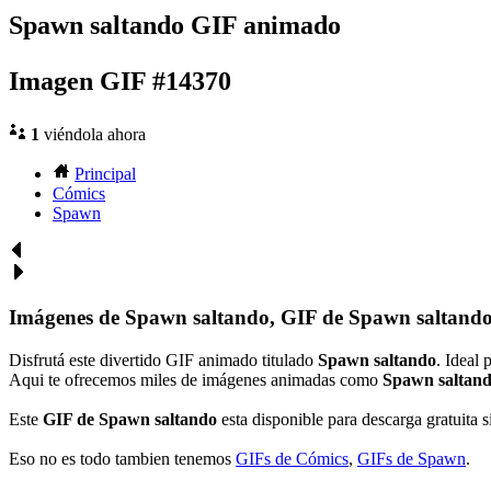
Spawn saltando GIF animado
Imagen GIF #14370
1
viéndola ahora
Principal
Cómics
Spawn
Imágenes de Spawn saltando, GIF de Spawn saltando
Disfrutá este divertido GIF animado titulado
Spawn saltando
. Ideal
Aqui te ofrecemos miles de imágenes animadas como
Spawn saltan
Este
GIF de Spawn saltando
esta disponible para descarga gratuita s
Eso no es todo tambien tenemos
GIFs de Cómics
,
GIFs de Spawn
.