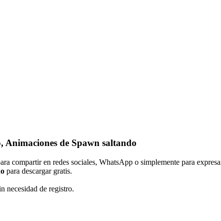
, Animaciones de Spawn saltando
 para compartir en redes sociales, WhatsApp o simplemente para expresa
do
para descargar gratis.
in necesidad de registro.