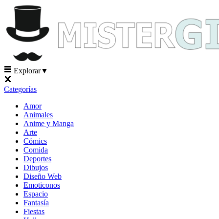
Explorar
▼
Categorías
Amor
Animales
Anime y Manga
Arte
Cómics
Comida
Deportes
Dibujos
Diseño Web
Emoticonos
Espacio
Fantasía
Fiestas