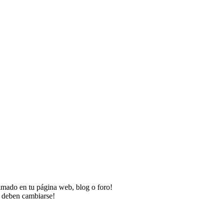
imado en tu página web, blog o foro!
o deben cambiarse!