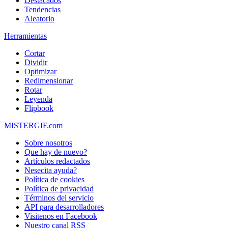
Destacados
Tendencias
Aleatorio
Herramientas
Cortar
Dividir
Optimizar
Redimensionar
Rotar
Leyenda
Flipbook
MISTERGIF.com
Sobre nosotros
Que hay de nuevo?
Artículos redactados
Nesecita ayuda?
Política de cookies
Política de privacidad
Términos del servicio
API para desarrolladores
Visitenos en Facebook
Nuestro canal RSS