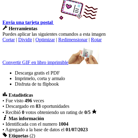
Envia una tarjeta postal
Herramientas
Puedes aplicar las siguientes comandos a esta imagen
Cortar
|
Dividir
|
Optimizar
|
Redimensionar
|
Rotar
Convertir GIF en libro imprimible
Descarga gratis el PDF
Imprimelo, corta y armalo
Disfruta de tu flipbook
Estadísticas
• Fue visto
496
veces
• Descargado en
83
oportunidades
• Recibió
0
votos obteniendo un rating de
0
/5
Mas información
• Identificada con el numero
1004
• Agregado a la base de datos el
01/07/2023
Etiquetas
(2)