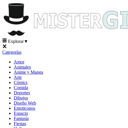
Explorar
▼
Categorías
Amor
Animales
Anime y Manga
Arte
Cómics
Comida
Deportes
Dibujos
Diseño Web
Emoticonos
Espacio
Fantasía
Fiestas