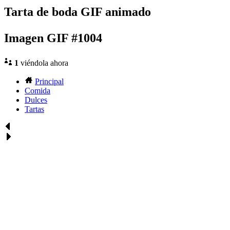
Tarta de boda GIF animado
Imagen GIF #1004
1
viéndola ahora
Principal
Comida
Dulces
Tartas