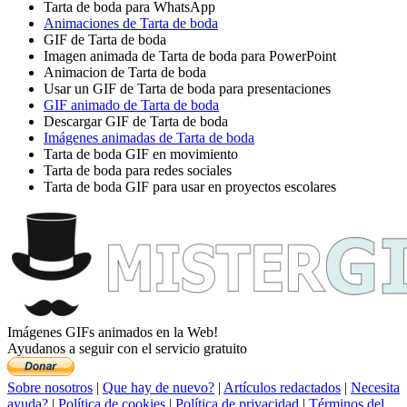
Tarta de boda para WhatsApp
Animaciones de Tarta de boda
GIF de Tarta de boda
Imagen animada de Tarta de boda para PowerPoint
Animacion de Tarta de boda
Usar un GIF de Tarta de boda para presentaciones
GIF animado de Tarta de boda
Descargar GIF de Tarta de boda
Imágenes animadas de Tarta de boda
Tarta de boda GIF en movimiento
Tarta de boda para redes sociales
Tarta de boda GIF para usar en proyectos escolares
Imágenes GIFs animados en la Web!
Ayudanos a seguir con el servicio gratuito
Sobre nosotros
|
Que hay de nuevo?
|
Artículos redactados
|
Necesita
ayuda?
|
Política de cookies
|
Política de privacidad
|
Términos del