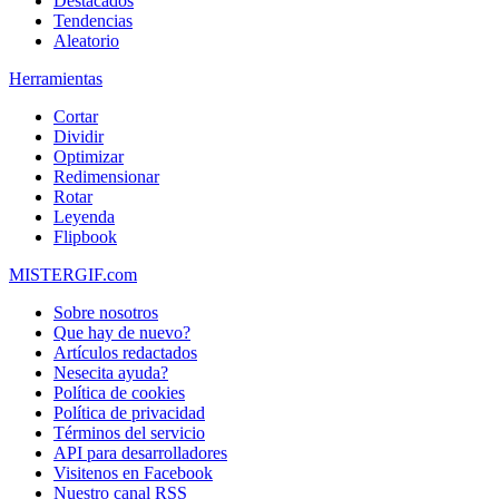
Destacados
Tendencias
Aleatorio
Herramientas
Cortar
Dividir
Optimizar
Redimensionar
Rotar
Leyenda
Flipbook
MISTERGIF.com
Sobre nosotros
Que hay de nuevo?
Artículos redactados
Nesecita ayuda?
Política de cookies
Política de privacidad
Términos del servicio
API para desarrolladores
Visitenos en Facebook
Nuestro canal RSS