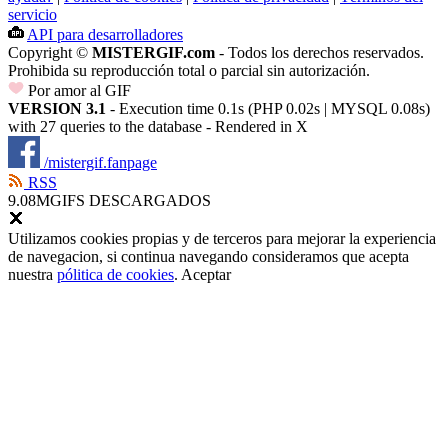
servicio
API para desarrolladores
Copyright ©
MISTERGIF.com
- Todos los derechos reservados.
Prohibida su reproducción total o parcial sin autorización.
Por amor al GIF
VERSION 3.1
- Execution time 0.1s (PHP 0.02s | MYSQL 0.08s)
with 27 queries to the database - Rendered in
X
/mistergif.fanpage
RSS
9.08M
GIFS DESCARGADOS
Utilizamos cookies propias y de terceros para mejorar la experiencia
de navegacion, si continua navegando consideramos que acepta
nuestra
pólitica de cookies
.
Aceptar