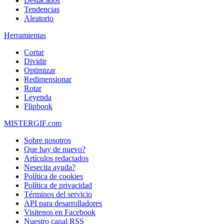
Destacados
Tendencias
Aleatorio
Herramientas
Cortar
Dividir
Optimizar
Redimensionar
Rotar
Leyenda
Flipbook
MISTERGIF.com
Sobre nosotros
Que hay de nuevo?
Artículos redactados
Nesecita ayuda?
Política de cookies
Política de privacidad
Términos del servicio
API para desarrolladores
Visitenos en Facebook
Nuestro canal RSS