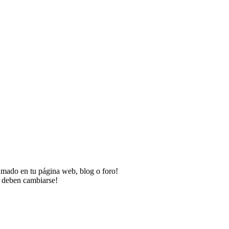
imado en tu página web, blog o foro!
o deben cambiarse!