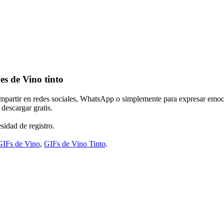
es de Vino tinto
ompartir en redes sociales, WhatsApp o simplemente para expresar emoci
descargar gratis.
sidad de registro.
GIFs de Vino
,
GIFs de Vino Tinto
.