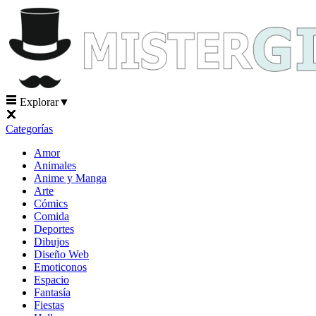
Explorar
▼
Categorías
Amor
Animales
Anime y Manga
Arte
Cómics
Comida
Deportes
Dibujos
Diseño Web
Emoticonos
Espacio
Fantasía
Fiestas