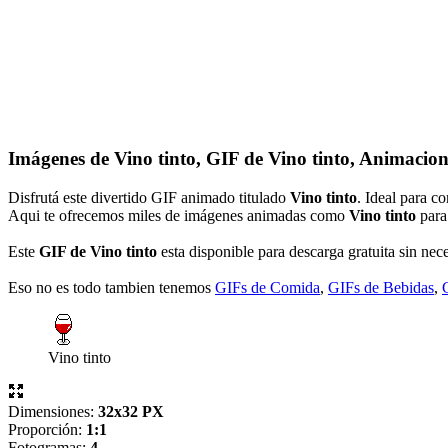
Imágenes de Vino tinto, GIF de Vino tinto, Animacion
Disfrutá este divertido GIF animado titulado
Vino tinto
. Ideal para c
Aqui te ofrecemos miles de imágenes animadas como
Vino tinto
para 
Este
GIF de Vino tinto
esta disponible para descarga gratuita sin nece
Eso no es todo tambien tenemos
GIFs de Comida
,
GIFs de Bebidas
,
Vino tinto
Dimensiones:
32x32 PX
Proporción:
1:1
Fotogramas:
4