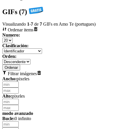
GIFs (7)
Visualizando
1
-
7
de
7
GIFs en Amo Te (portugues)
Ordenar items
Numero:
Clasificación:
Orden:
Filtrar imágenes
Ancho:
pixeles
Alto:
pixeles
modo avanzado
Bucle:
0 infinito