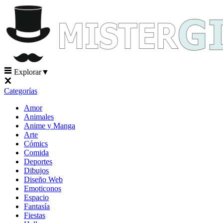
Explorar
▼
Categorías
Amor
Animales
Anime y Manga
Arte
Cómics
Comida
Deportes
Dibujos
Diseño Web
Emoticonos
Espacio
Fantasía
Fiestas