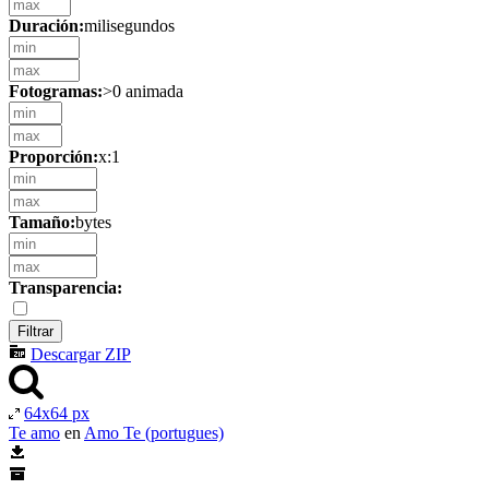
Duración:
milisegundos
Fotogramas:
>0 animada
Proporción:
x:1
Tamaño:
bytes
Transparencia:
Descargar ZIP
64x64 px
Te amo
en
Amo Te (portugues)