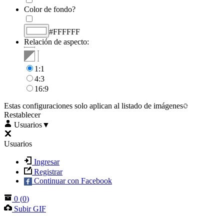
Color de fondo?
#FFFFFF
Relación de aspecto:
1:1
4:3
16:9
Estas configuraciones solo aplican al listado de imágenes
Restablecer
Usuarios
▼
Usuarios
Ingresar
Registrar
Continuar con Facebook
0
(
0
)
Subir GIF