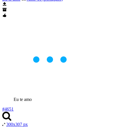
Eu te amo
#4651
300x307 px