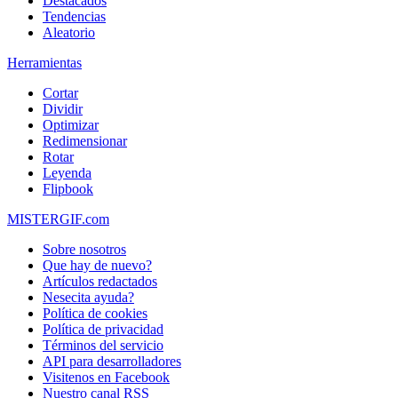
Destacados
Tendencias
Aleatorio
Herramientas
Cortar
Dividir
Optimizar
Redimensionar
Rotar
Leyenda
Flipbook
MISTERGIF.com
Sobre nosotros
Que hay de nuevo?
Artículos redactados
Nesecita ayuda?
Política de cookies
Política de privacidad
Términos del servicio
API para desarrolladores
Visitenos en Facebook
Nuestro canal RSS