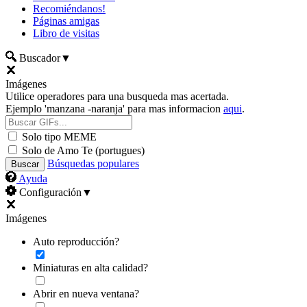
Recomiéndanos!
Páginas amigas
Libro de visitas
Buscador
▼
Imágenes
Utilice operadores para una busqueda mas acertada.
Ejemplo 'manzana -naranja' para mas informacion
aqui
.
Solo tipo MEME
Solo de Amo Te (portugues)
Búsquedas populares
Ayuda
Configuración
▼
Imágenes
Auto reproducción?
Miniaturas en alta calidad?
Abrir en nueva ventana?