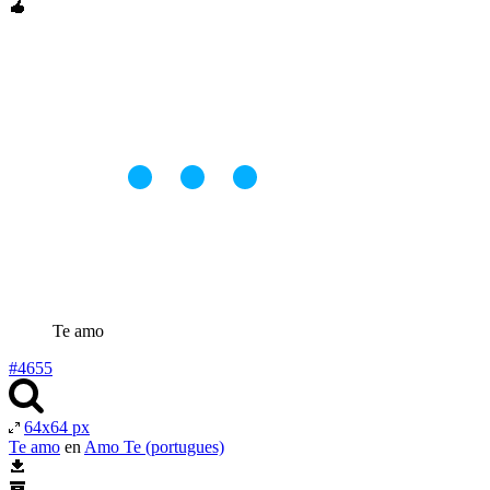
Te amo
#4655
64x64 px
Te amo
en
Amo Te (portugues)