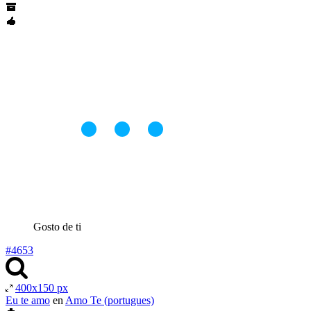
Gosto de ti
#4653
400x150 px
Eu te amo
en
Amo Te (portugues)