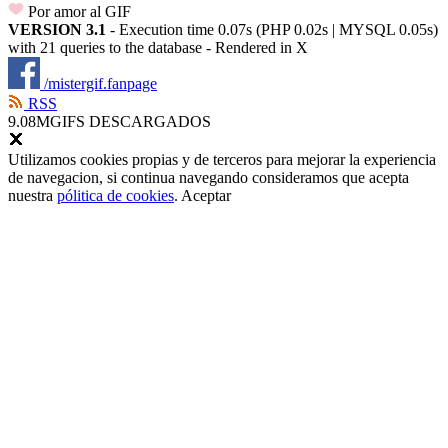
Por amor al GIF
VERSION 3.1
- Execution time 0.07s (PHP 0.02s | MYSQL 0.05s)
with 21 queries to the database - Rendered in
X
/mistergif.fanpage
RSS
9.08M
GIFS DESCARGADOS
Utilizamos cookies propias y de terceros para mejorar la experiencia
de navegacion, si continua navegando consideramos que acepta
nuestra
pólitica de cookies
.
Aceptar