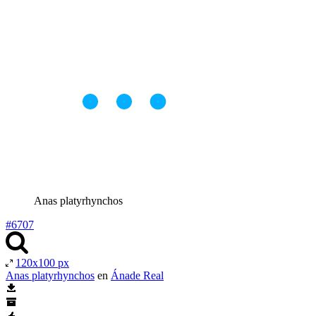
Anas platyrhynchos
#6707
120x100 px
Anas platyrhynchos
en
Ánade Real