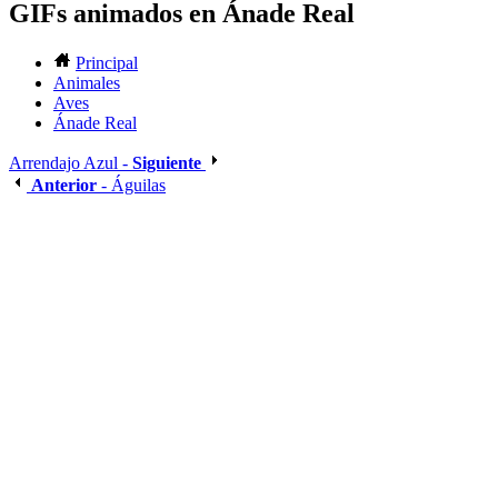
GIFs animados en Ánade Real
Principal
Animales
Aves
Ánade Real
Arrendajo Azul -
Siguiente
Anterior
- Águilas