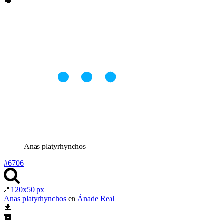
Anas platyrhynchos
#6706
120x50 px
Anas platyrhynchos
en
Ánade Real