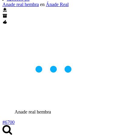
Anade real hembra
en
Ánade Real
Anade real hembra
#6700