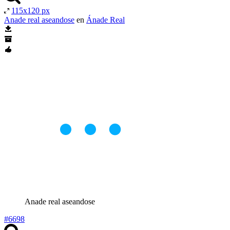
115x120 px
Anade real aseandose
en
Ánade Real
Anade real aseandose
#6698