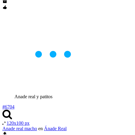
Anade real y patitos
#6704
120x100 px
Anade real macho
en
Ánade Real