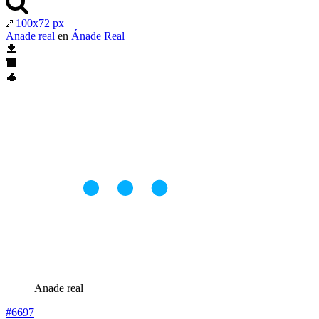
100x72 px
Anade real
en
Ánade Real
Anade real
#6697