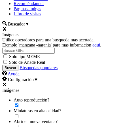
Recomiéndanos!
Páginas amigas
Libro de visitas
Buscador
▼
Imágenes
Utilice operadores para una busqueda mas acertada.
Ejemplo 'manzana -naranja' para mas informacion
aqui
.
Solo tipo MEME
Solo de Ánade Real
Búsquedas populares
Ayuda
Configuración
▼
Imágenes
Auto reproducción?
Miniaturas en alta calidad?
Abrir en nueva ventana?