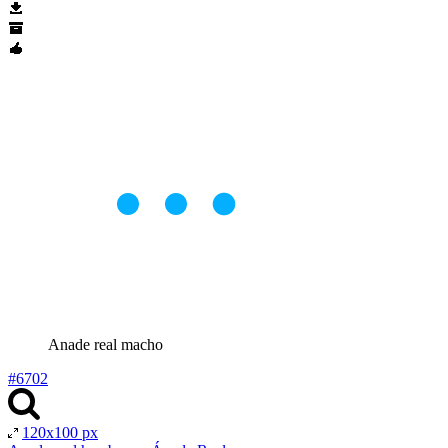
Anade real macho
#6702
120x100 px