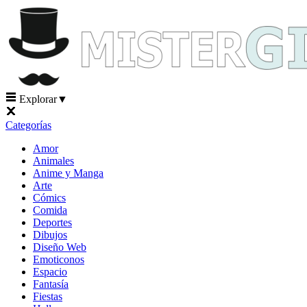
Explorar
▼
Categorías
Amor
Animales
Anime y Manga
Arte
Cómics
Comida
Deportes
Dibujos
Diseño Web
Emoticonos
Espacio
Fantasía
Fiestas