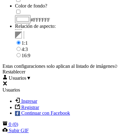
Color de fondo?
#FFFFFF
Relación de aspecto:
1:1
4:3
16:9
Estas configuraciones solo aplican al listado de imágenes
Restablecer
Usuarios
▼
Usuarios
Ingresar
Registrar
Continuar con Facebook
0
(
0
)
Subir GIF