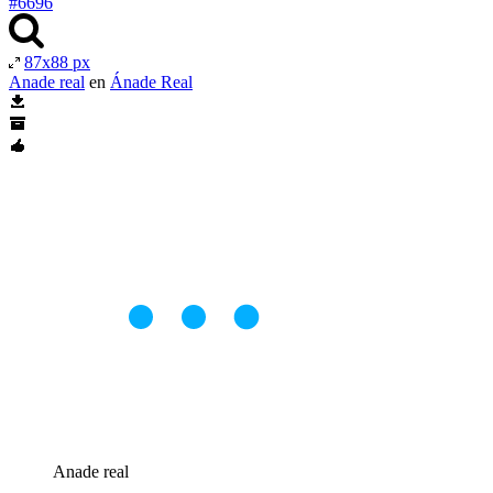
#6696
87x88 px
Anade real
en
Ánade Real
Anade real