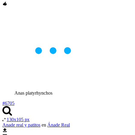
Anas platyrhynchos
#6705
130x105 px
Anade real y patitos
en
Ánade Real