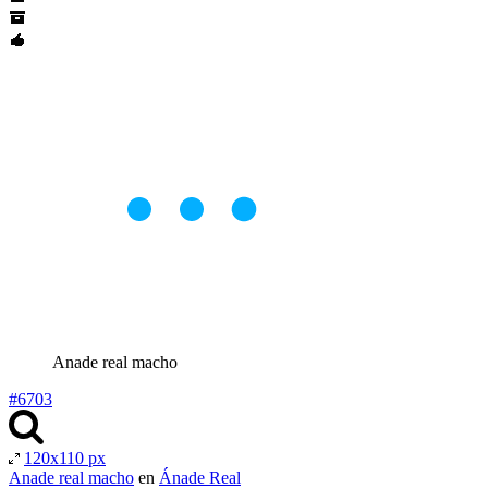
Anade real macho
#6703
120x110 px
Anade real macho
en
Ánade Real