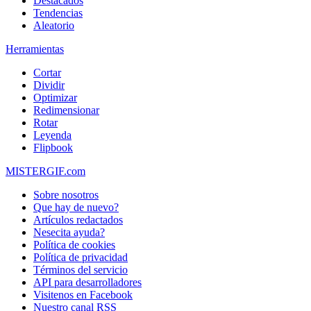
Destacados
Tendencias
Aleatorio
Herramientas
Cortar
Dividir
Optimizar
Redimensionar
Rotar
Leyenda
Flipbook
MISTERGIF.com
Sobre nosotros
Que hay de nuevo?
Artículos redactados
Nesecita ayuda?
Política de cookies
Política de privacidad
Términos del servicio
API para desarrolladores
Visitenos en Facebook
Nuestro canal RSS