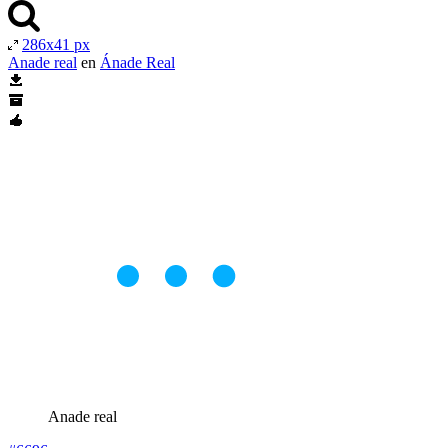
286x41 px
Anade real
en
Ánade Real
Anade real