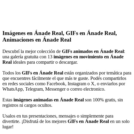
Imágenes en Ánade Real, GIFs en Ánade Real,
Animaciones en Ánade Real
Descubrí la mejor colección de
GIFs animados en Ánade Real
:
una galería gratuita con 13
imágenes en movimiento en Ánade
Real
ideales para compartir o descargar.
Todos los
GIFs en Ánade Real
están organizados por temática para
que encuentres fácilmente el que más te guste. Podés compartirlos
en redes sociales como Facebook, Instagram o X, o enviarlos por
WhatsApp, Telegram, Messenger o correo electronico.
Estas
imágenes animadas en Ánade Real
son 100% gratis, sin
registros ni cargos ocultos.
Usalos en tus presentaciones, mensajes o simplemente para
divertirte. ¡Disfrutá de los mejores
GIFs en Ánade Real
en un solo
lugar!