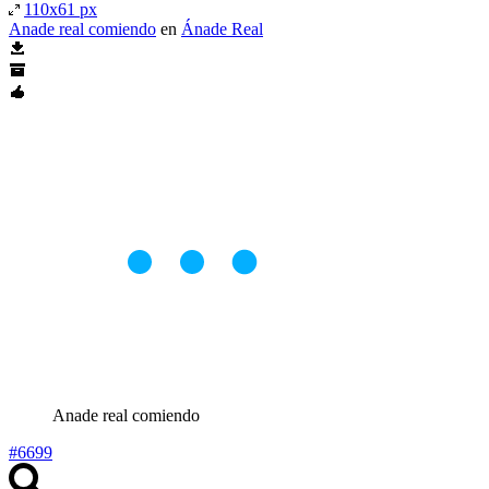
110x61 px
Anade real comiendo
en
Ánade Real
Anade real comiendo
#6699