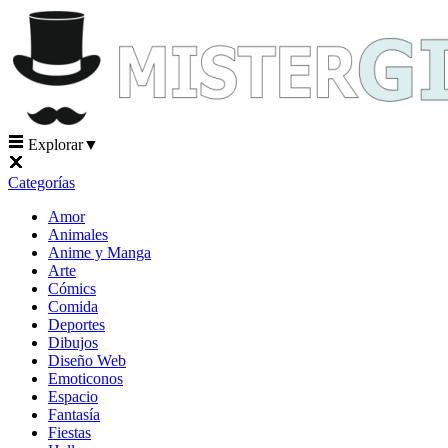
Explorar
▼
Categorías
Amor
Animales
Anime y Manga
Arte
Cómics
Comida
Deportes
Dibujos
Diseño Web
Emoticonos
Espacio
Fantasía
Fiestas