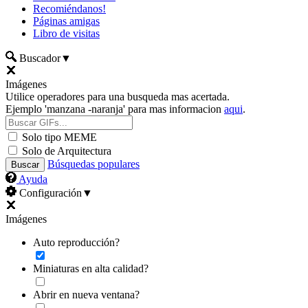
Recomiéndanos!
Páginas amigas
Libro de visitas
Buscador
▼
Imágenes
Utilice operadores para una busqueda mas acertada.
Ejemplo 'manzana -naranja' para mas informacion
aqui
.
Solo tipo MEME
Solo de Arquitectura
Búsquedas populares
Ayuda
Configuración
▼
Imágenes
Auto reproducción?
Miniaturas en alta calidad?
Abrir en nueva ventana?