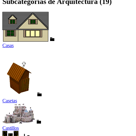
Subcategorías de Arquitectura (19)
Casas
Casetas
Castillos