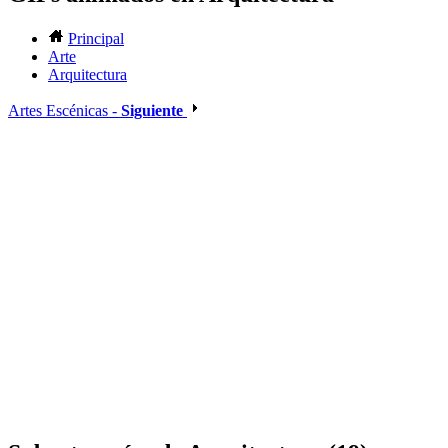
Principal
Arte
Arquitectura
Artes Escénicas -
Siguiente