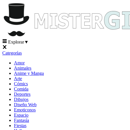
Explorar
▼
Categorías
Amor
Animales
Anime y Manga
Arte
Cómics
Comida
Deportes
Dibujos
Diseño Web
Emoticonos
Espacio
Fantasía
Fiestas