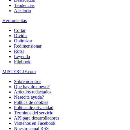
Destacados
Tendencias
Aleatorio
Herramientas
Cortar
Dividir
Optimizar
Redimensionar
Rotar
Leyenda
Flipbook
MISTERGIF.com
Sobre nosotros
Que hay de nuevo?
Artículos redactados
Nesecita ayuda?
Política de cookies
Política de privacidad
Términos del servicio
API para desarrolladores
Visitenos en Facebook
Nuestro canal RSS