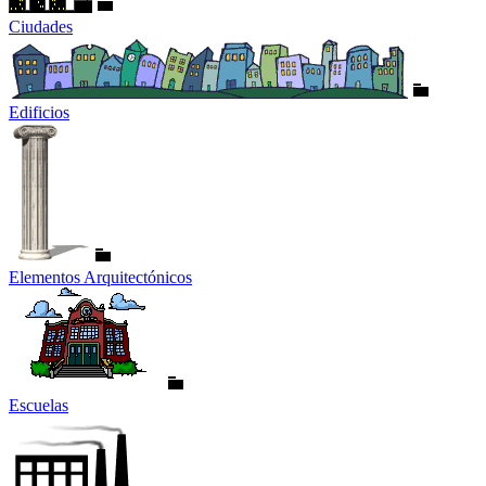
Ciudades
Edificios
Elementos Arquitectónicos
Escuelas